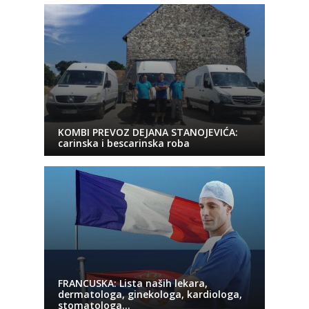
KOMBI PREVOZ DEJANA STANOJEVIĆA:
carinska i bescarinska roba
FRANCUSKA: Lista naših lekara,
dermatologa, ginekologa, kardiologa,
stomatologa…