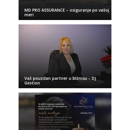
MD PRO ASSURANCE – osiguranje po vašoj
meri
Vaš pouzdan partner u biznisu – DJ
Gestion