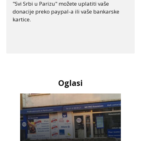
"Svi Srbi u Parizu" možete uplatiti vaše
donacije preko paypal-a ili vaše bankarske
kartice.
Oglasi