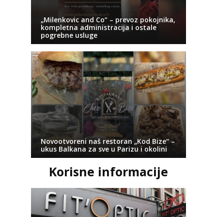
„Milenkovic and Co“ – prevoz pokojnika,
kompletna administracija i ostale
pogrebne usluge
Novootvoreni naš restoran „Kod Bize“ –
ukus Balkana za sve u Parizu i okolini
Korisne informacije