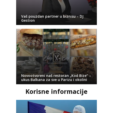
Vaš pouzdan partner u biznisu – DJ
Gestion
Novootvoreni naš restoran „Kod Bize“ –
ukus Balkana za sve u Parizu i okolini
Korisne informacije