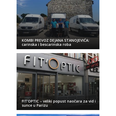
KOMBI PREVOZ DEJANA STANOJEVIĆA:
carinska i bescarinska roba
FIT’OPTIC – veliki popust naočara za vid i
sunce u Parizu