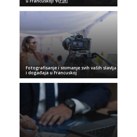
u Francuskoj! ✨🇫🇷
Fotografisanje i snimanje svih vaših slavlja
i događaja u Francuskoj