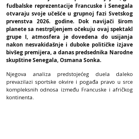
fudbalske reprezentacije Francuske i Senegala
otvaraju svoje učešće u grupnoj fazi Svetskog
prvenstva 2026. godine. Dok navijači širom
planete sa nestrpljenjem očekuju ovaj spektakl
grupe I, atmosfera je dovedena do usijanja
nakon nesvakidašnje i duboke političke izjave
bivšeg premijera, a danas predsednika Narodne
skupštine Senegala, Osmana Sonka.
Njegova analiza predstojećeg duela daleko
prevazilazi sportske okvire i pogađa pravo u srce
kompleksnih odnosa između Francuske i afričkog
kontinenta.