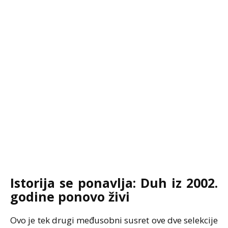
Istorija se ponavlja: Duh iz 2002.
godine ponovo živi
Ovo je tek drugi međusobni susret ove dve selekcije