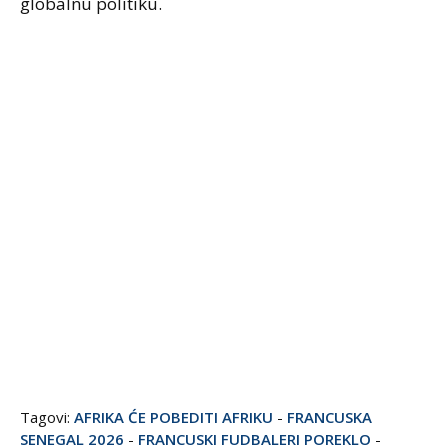
globalnu politiku.
Tagovi:
AFRIKA ĆE POBEDITI AFRIKU
-
FRANCUSKA
SENEGAL 2026
-
FRANCUSKI FUDBALERI POREKLO
-