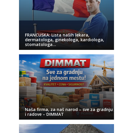
FRANCUSKA: Lista naših lekara,
dermatologa, ginekologa, kardiologa,
stomatologa…
Naša firma, za naš narod – sve za gradnju
i radove – DIMMAT