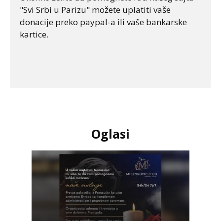
"Svi Srbi u Parizu" možete uplatiti vaše
donacije preko paypal-a ili vaše bankarske
kartice.
Oglasi