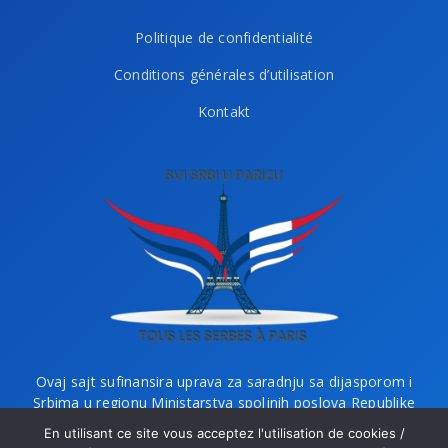
Politique de confidentialité
Conditions générales d’utilisation
Kontakt
Ovaj sajt sufinansira uprava za saradnju sa dijasporom i
Srbima u regionu Ministarstva spoljnih poslova Republike
Srbije i Ministarstvo bez portfelja zaduženo za dijasporu.
En utilisant ce site vous acceptez l'utilisation de cookies /