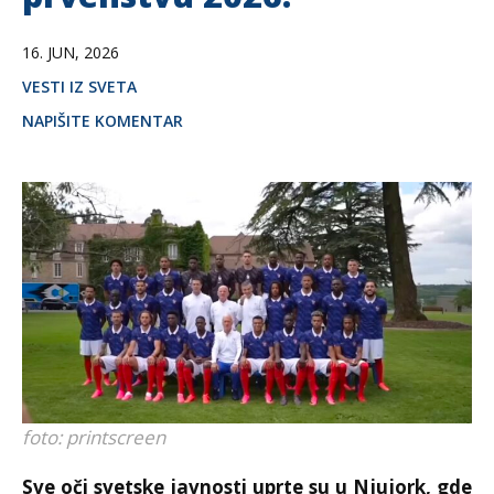
16. JUN, 2026
VESTI IZ SVETA
NAPIŠITE KOMENTAR
foto: printscreen
Sve oči svetske javnosti uprte su u Njujork, gde