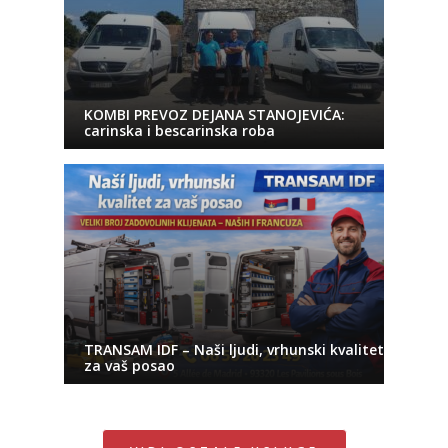
KOMBI PREVOZ DEJANA STANOJEVIĆA:
carinska i bescarinska roba
TRANSAM IDF – Naši ljudi, vrhunski kvalitet
za vaš posao