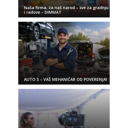
Naša firma, za naš narod – sve za gradnju
i radove – DIMMAT
AUTO S – VAŠ MEHANIČAR OD POVERENJA!