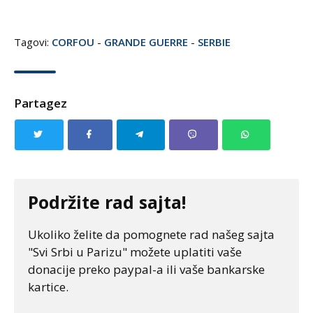
Tagovi:
CORFOU
-
GRANDE GUERRE
-
SERBIE
Partagez
Podržite rad sajta!
Ukoliko želite da pomognete rad našeg sajta
"Svi Srbi u Parizu" možete uplatiti vaše
donacije preko paypal-a ili vaše bankarske
kartice.