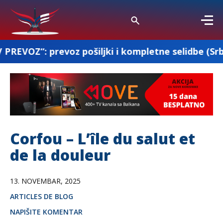
oz pošiljki i kompletne selidbe (Srbija-Francuska
Corfou – L’île du salut et
de la douleur
13. NOVEMBAR, 2025
ARTICLES DE BLOG
NAPIŠITE KOMENTAR