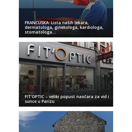
FRANCUSKA: Lista naših lekara,
dermatologa, ginekologa, kardiologa,
stomatologa…
FIT’OPTIC – veliki popust naočara za vid i
sunce u Parizu