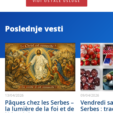
VIDI OSTALE USLUGE
Poslednje vesti
13/04/2026
09/04/2026
Pâques chez les Serbes –
Vendredi sa
la lumière de la foi et de
Serbes : tra