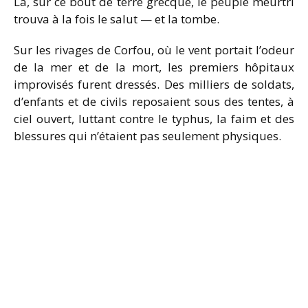
Là, sur ce bout de terre grecque, le peuple meurtri
trouva à la fois le salut — et la tombe.
Sur les rivages de Corfou, où le vent portait l’odeur
de la mer et de la mort, les premiers hôpitaux
improvisés furent dressés. Des milliers de soldats,
d’enfants et de civils reposaient sous des tentes, à
ciel ouvert, luttant contre le typhus, la faim et des
blessures qui n’étaient pas seulement physiques.