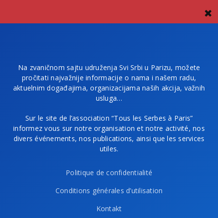
Na zvaničnom sajtu udruženja Svi Srbi u Parizu, možete
pročitati najvažnije informacije o nama i našem radu,
aktuelnim događajima, organizacijama naših akcija, važnih
usluga…
Sur le site de l’association “Tous les Serbes à Paris”
informez vous sur notre organisation et notre activité, nos
divers événements, nos publications, ainsi que les services
utiles.
Politique de confidentialité
Conditions générales d’utilisation
Kontakt