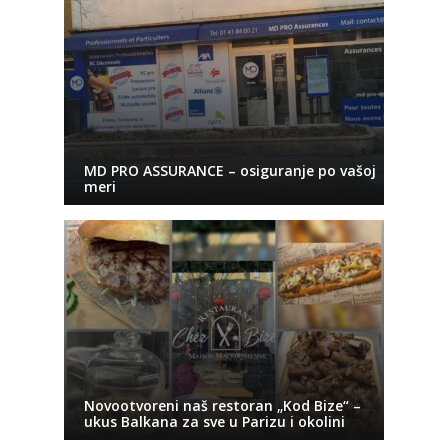
MD PRO ASSURANCE – osiguranje po vašoj
meri
Novootvoreni naš restoran „Kod Bize“ –
ukus Balkana za sve u Parizu i okolini