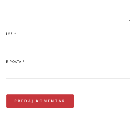
IME
*
E-POŠTA
*