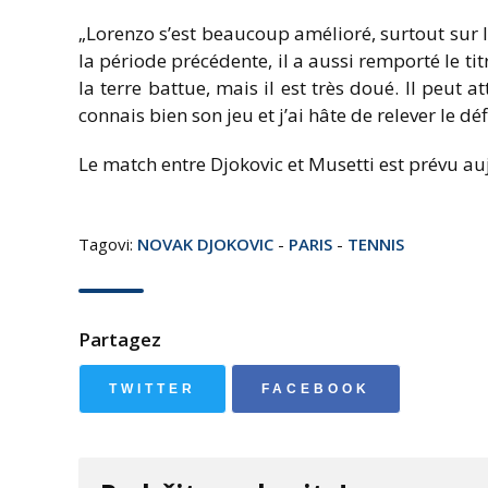
„Lorenzo s’est beaucoup amélioré, surtout sur l
la période précédente, il a aussi remporté le titr
la terre battue, mais il est très doué. Il peut a
connais bien son jeu et j’ai hâte de relever le déf
Le match entre Djokovic et Musetti est prévu au
Tagovi:
NOVAK DJOKOVIC
-
PARIS
-
TENNIS
Partagez
TWITTER
FACEBOOK