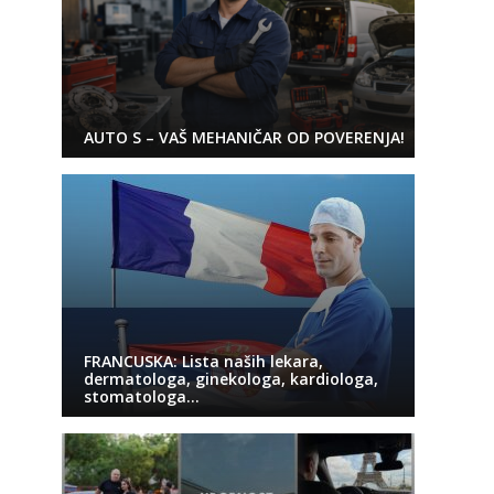
AUTO S – VAŠ MEHANIČAR OD POVERENJA!
FRANCUSKA: Lista naših lekara,
dermatologa, ginekologa, kardiologa,
stomatologa…