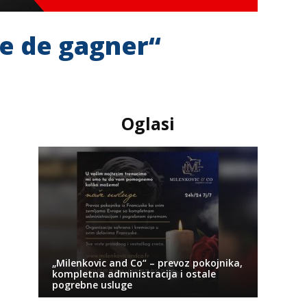
le de gagner“
Oglasi
„Milenkovic and Co“ – prevoz pokojnika,
kompletna administracija i ostale
pogrebne usluge