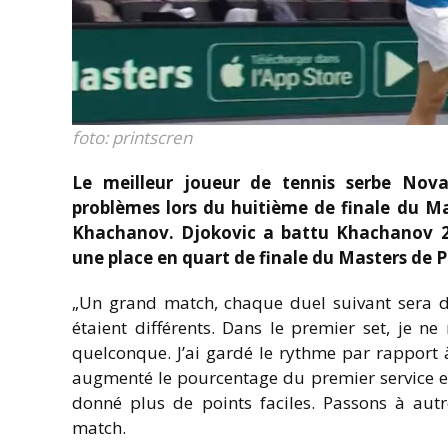
foto: printscren
Le meilleur joueur de tennis serbe Nov
problèmes lors du huitième de finale du Ma
Khachanov. Djokovic a battu Khachanov 2:0,
une place en quart de finale du Masters de P
„Un grand match, chaque duel suivant sera de 
étaient différents. Dans le premier set, je n
quelconque. J’ai gardé le rythme par rapport à
augmenté le pourcentage du premier service et
donné plus de points faciles. Passons à autr
match.