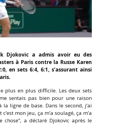
ak Djokovic a admis avoir eu des
sters à Paris contre la Russe Karen
 en sets 6:4, 6:1, s’assurant ainsi
aris.
plus en plus difficile. Les deux sets
e me sentais pas bien pour une raison
 la ligne de base. Dans le second, j’ai
 c’est mon jeu, ça m’a soulagé, ça m’a
e chose“, a déclaré Djokovic après le