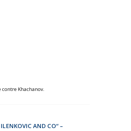
ire contre Khachanov.
ILENKOVIC AND CO“ –