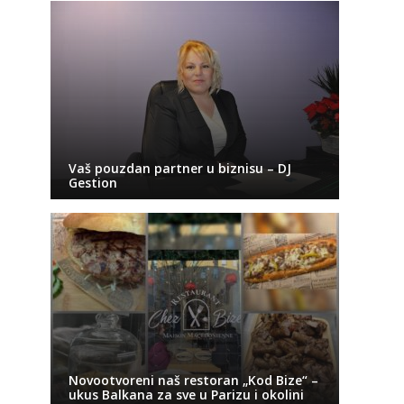
Vaš pouzdan partner u biznisu – DJ
Gestion
Novootvoreni naš restoran „Kod Bize“ –
ukus Balkana za sve u Parizu i okolini