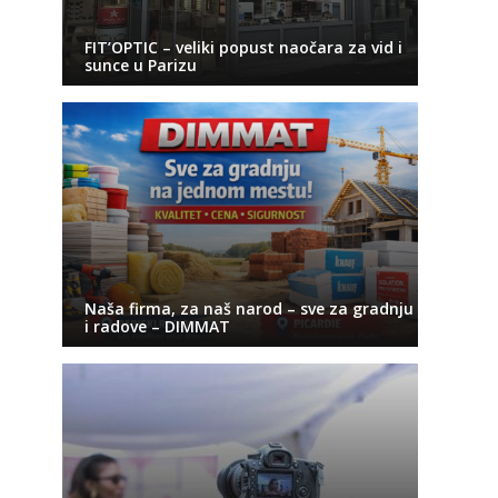
FIT’OPTIC – veliki popust naočara za vid i
sunce u Parizu
Naša firma, za naš narod – sve za gradnju
i radove – DIMMAT