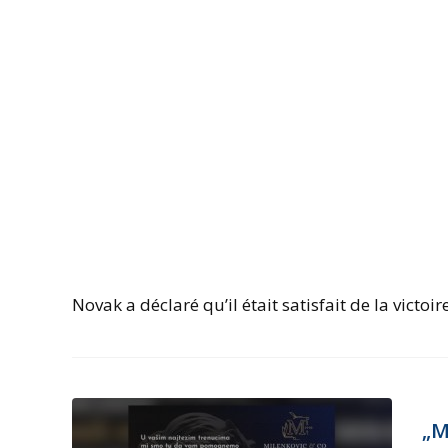
Novak a déclaré qu’il était satisfait de la victo
„M