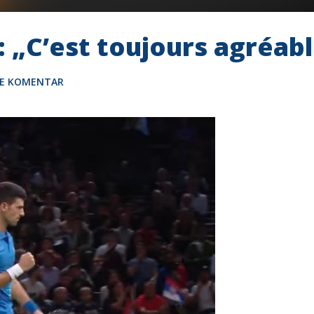
: „C’est toujours agréab
TE KOMENTAR