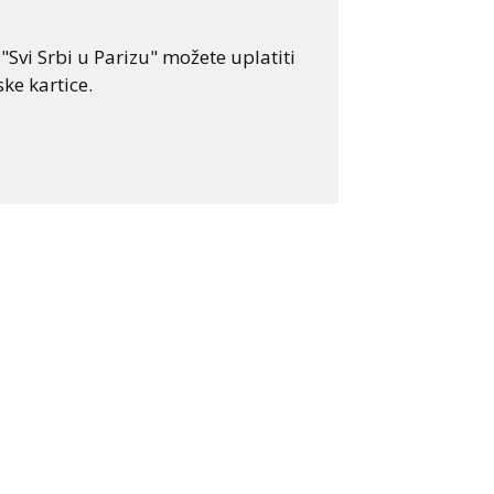
Svi Srbi u Parizu" možete uplatiti
ke kartice.