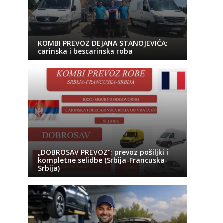
KOMBI PREVOZ DEJANA STANOJEVIĆA:
carinska i bescarinska roba
„DOBROSAV PREVOZ“: prevoz pošiljki i
kompletne selidbe (Srbija-Francuska-
Srbija)