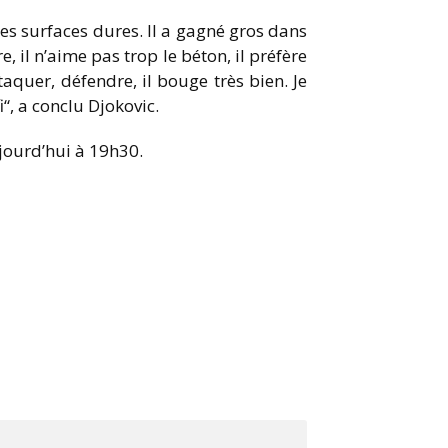
es surfaces dures. Il a gagné gros dans
e, il n’aime pas trop le béton, il préfère
ttaquer, défendre, il bouge très bien. Je
i“, a conclu Djokovic.
jourd’hui à 19h30.