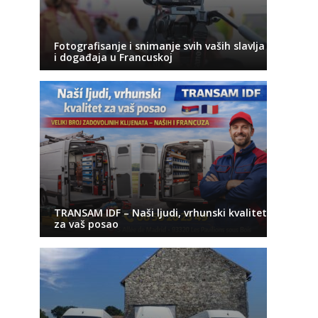
Fotografisanje i snimanje svih vaših slavlja
i događaja u Francuskoj
TRANSAM IDF – Naši ljudi, vrhunski kvalitet
za vaš posao