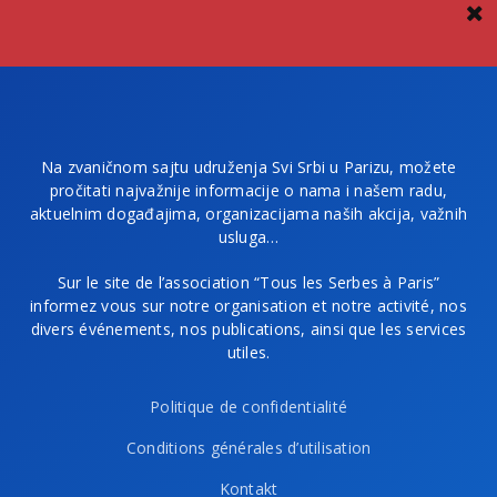
Na zvaničnom sajtu udruženja Svi Srbi u Parizu, možete
pročitati najvažnije informacije o nama i našem radu,
aktuelnim događajima, organizacijama naših akcija, važnih
usluga…
Sur le site de l’association “Tous les Serbes à Paris”
informez vous sur notre organisation et notre activité, nos
divers événements, nos publications, ainsi que les services
utiles.
Politique de confidentialité
Conditions générales d’utilisation
Kontakt