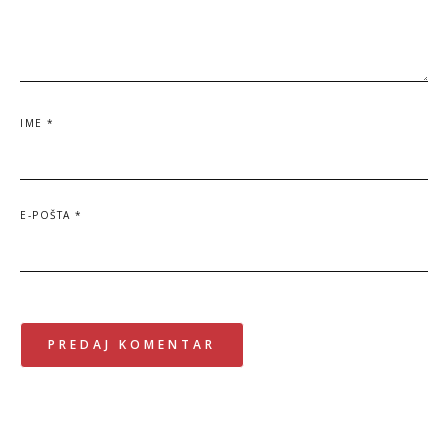
IME
*
E-POŠTA
*