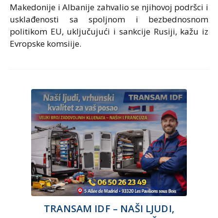
Makedonije i Albanije zahvalio se njihovoj podršci i
usklađenosti sa spoljnom i bezbednosnom
politikom EU, uključujući i sankcije Rusiji, kažu iz
Evropske komsiije.
TRANSAM IDF – NAŠI LJUDI,