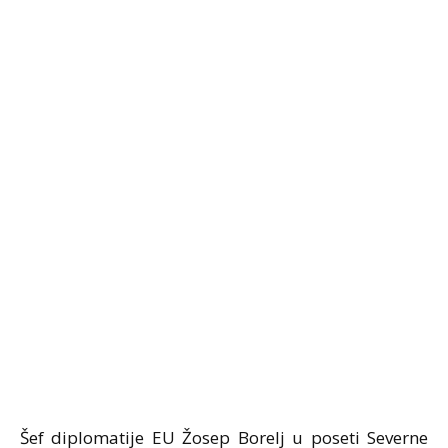
Šef diplomatije EU Žosep Borelj u poseti Severne