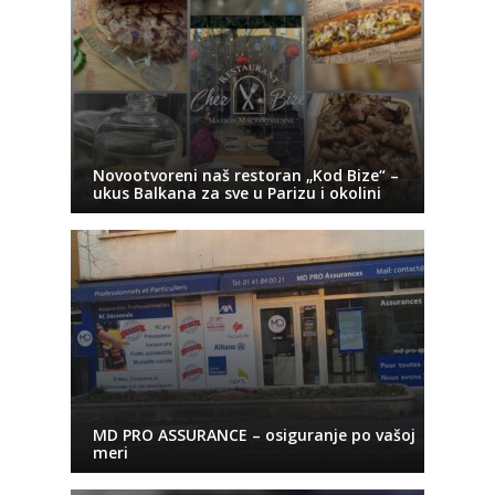
Novootvoreni naš restoran „Kod Bize“ –
ukus Balkana za sve u Parizu i okolini
MD PRO ASSURANCE – osiguranje po vašoj
meri