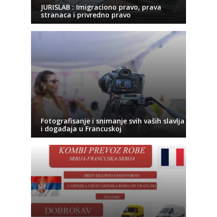
JURISLAB : Imigraciono pravo, prava
stranaca i privredno pravo
Fotografisanje i snimanje svih vaših slavlja
i događaja u Francuskoj