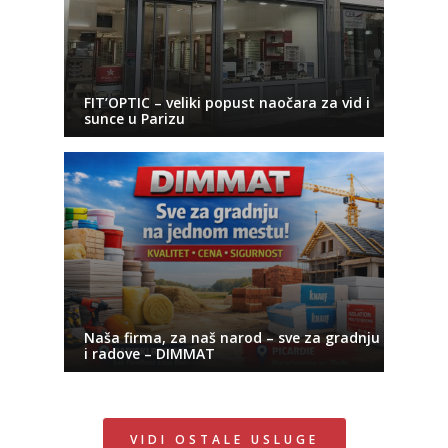
FIT’OPTIC – veliki popust naočara za vid i
sunce u Parizu
Naša firma, za naš narod – sve za gradnju
i radove – DIMMAT
VIDI OSTALE USLUGE