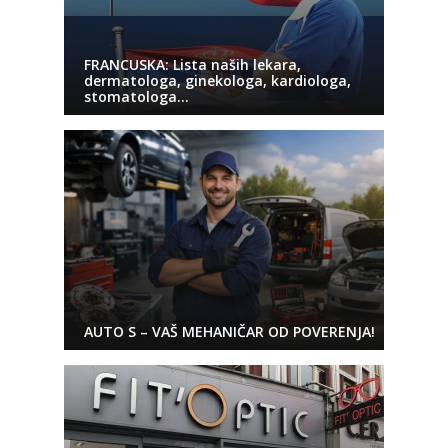
FRANCUSKA: Lista naših lekara,
dermatologa, ginekologa, kardiologa,
stomatologa…
AUTO S – VAŠ MEHANIČAR OD POVERENJA!