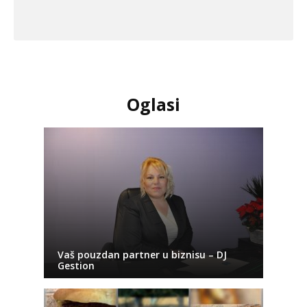
Oglasi
Vaš pouzdan partner u biznisu – DJ
Gestion