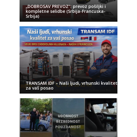
„DOBROSAV PREVOZ“: prevoz pošiljki i
kompletne selidbe (Srbija-Francuska-
Srbija)
TRANSAM IDF – Naši ljudi, vrhunski kvalitet
za vaš posao