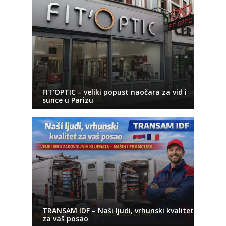
FIT’OPTIC – veliki popust naočara za vid i
sunce u Parizu
TRANSAM IDF – Naši ljudi, vrhunski kvalitet
za vaš posao