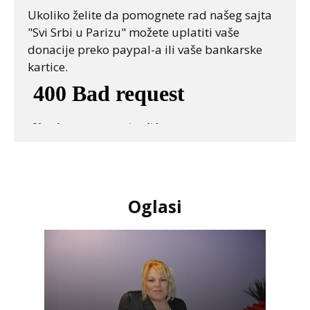
Ukoliko želite da pomognete rad našeg sajta
"Svi Srbi u Parizu" možete uplatiti vaše
donacije preko paypal-a ili vaše bankarske
kartice.
Oglasi