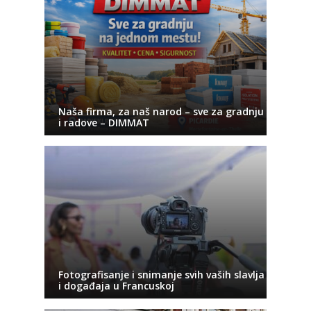
Naša firma, za naš narod – sve za gradnju
i radove – DIMMAT
Fotografisanje i snimanje svih vaših slavlja
i događaja u Francuskoj