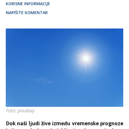
KORISNE INFORMACIJE
NAPIŠITE KOMENTAR
foto: pixabay
Dok naši ljudi žive između vremenske prognoze