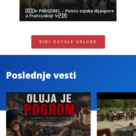
🇷🇸✨ PARGOBEL – Ponos srpske dijaspore
u Francuskoj! ✨🇫🇷
VIDI OSTALE USLUGE
Poslednje vesti