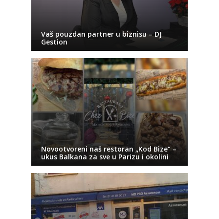
Vaš pouzdan partner u biznisu – DJ
Gestion
Novootvoreni naš restoran „Kod Bize“ –
ukus Balkana za sve u Parizu i okolini