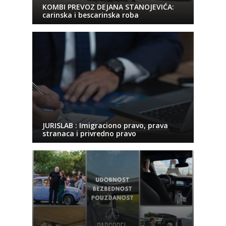
KOMBI PREVOZ DEJANA STANOJEVIĆA:
carinska i bescarinska roba
JURISLAB : Imigraciono pravo, prava
stranaca i privredno pravo