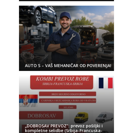
AUTO S – VAŠ MEHANIČAR OD POVERENJA!
„DOBROSAV PREVOZ“: prevoz pošiljki i
kompletne selidbe (Srbija-Francuska-