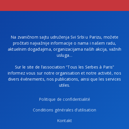
Na zvaničnom sajtu udruženja Svi Srbi u Parizu, možete
pročitati najvažnije informacije o nama i našem radu,
aktuelnim događajima, organizacijama naših akcija, važnih
usluga…
Sur le site de l’association “Tous les Serbes à Paris”
informez vous sur notre organisation et notre activité, nos
divers événements, nos publications, ainsi que les services
utiles.
Politique de confidentialité
Conditions générales d’utilisation
Kontakt