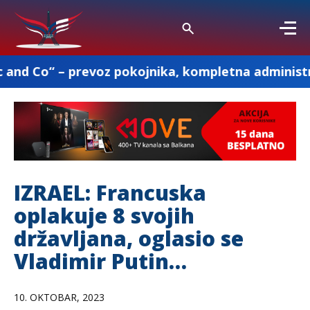
revoz pokojnika, kompletna administracija i ostal
IZRAEL: Francuska
oplakuje 8 svojih
državljana, oglasio se
Vladimir Putin…
10. OKTOBAR, 2023