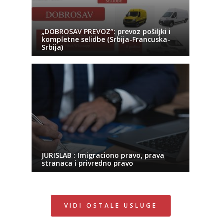
„DOBROSAV PREVOZ“: prevoz pošiljki i
kompletne selidbe (Srbija-Francuska-
Srbija)
JURISLAB : Imigraciono pravo, prava
stranaca i privredno pravo
VIDI OSTALE USLUGE