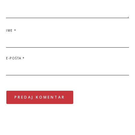
IME
*
E-POŠTA
*