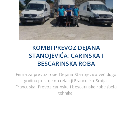
KOMBI PREVOZ DEJANA
STANOJEVIĆA: CARINSKA I
BESCARINSKA ROBA
Firma za prevoz robe Dejana Stanojevića već dugo
godina posluje na relaciji Francuska-Srbija-
Francuska. Prevoz carinske i bescarinske robe (bela
tehnika,