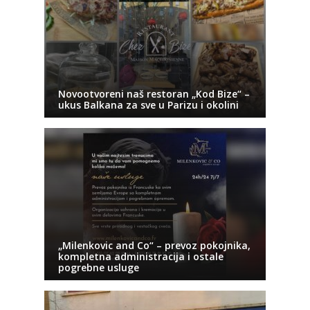
Novootvoreni naš restoran „Kod Bize“ –
ukus Balkana za sve u Parizu i okolini
„Milenkovic and Co“ – prevoz pokojnika,
kompletna administracija i ostale
pogrebne usluge