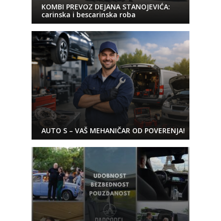
KOMBI PREVOZ DEJANA STANOJEVIĆA:
carinska i bescarinska roba
AUTO S – VAŠ MEHANIČAR OD POVERENJA!