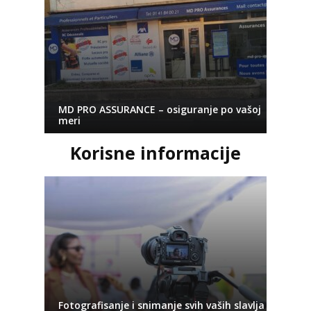
MD PRO ASSURANCE – osiguranje po vašoj
meri
Korisne informacije
Fotografisanje i snimanje svih vaših slavlja