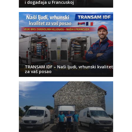
i događaja u Francuskoj
TRANSAM IDF – Naši ljudi, vrhunski kvalitet
za vaš posao