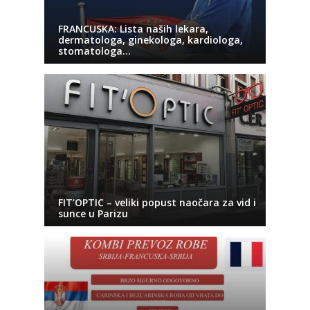
FRANCUSKA: Lista naših lekara,
dermatologa, ginekologa, kardiologa,
stomatologa…
FIT’OPTIC – veliki popust naočara za vid i
sunce u Parizu