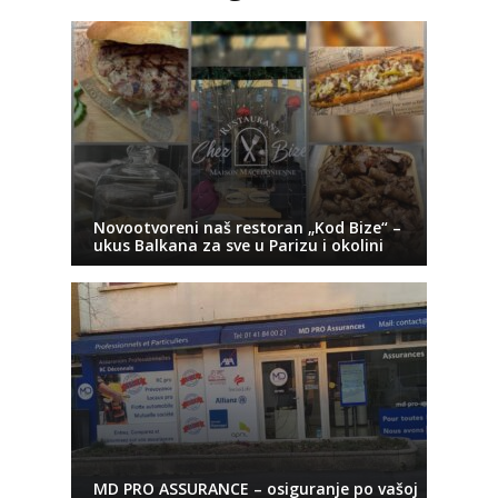
Novootvoreni naš restoran „Kod Bize“ –
ukus Balkana za sve u Parizu i okolini
MD PRO ASSURANCE – osiguranje po vašoj