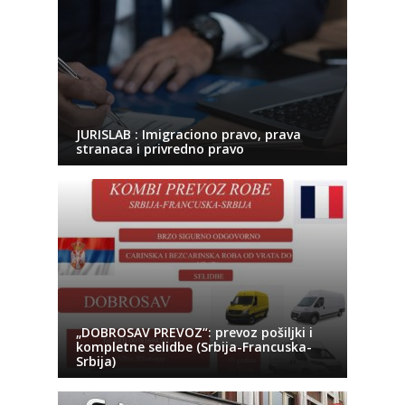
JURISLAB : Imigraciono pravo, prava
stranaca i privredno pravo
„DOBROSAV PREVOZ“: prevoz pošiljki i
kompletne selidbe (Srbija-Francuska-
Srbija)