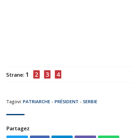
1
2
3
4
Strane:
Tagovi:
PATRIARCHE
-
PRÉSIDENT
-
SERBIE
Partagez