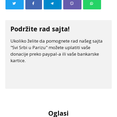
Podržite rad sajta!
Ukoliko želite da pomognete rad našeg sajta
"Svi Srbi u Parizu" možete uplatiti vaše
donacije preko paypal-a ili vaše bankarske
kartice.
Oglasi