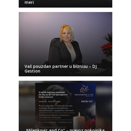
meri
Vaš pouzdan partner u biznisu – DJ
Gestion
„Milenkovic and Co“ – prevoz pokojnika,