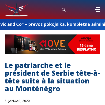
o“ – prevoz pokojnika, kompletna administracija 
Le patriarche et le
président de Serbie tête-à-
tête suite à la situation
au Monténégro
3. JANUAR, 2020