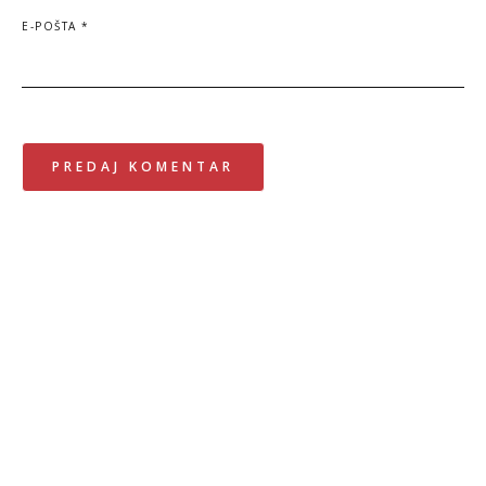
E-POŠTA
*