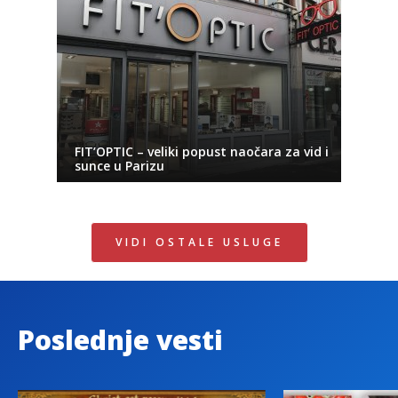
FIT’OPTIC – veliki popust naočara za vid i
sunce u Parizu
VIDI OSTALE USLUGE
Poslednje vesti