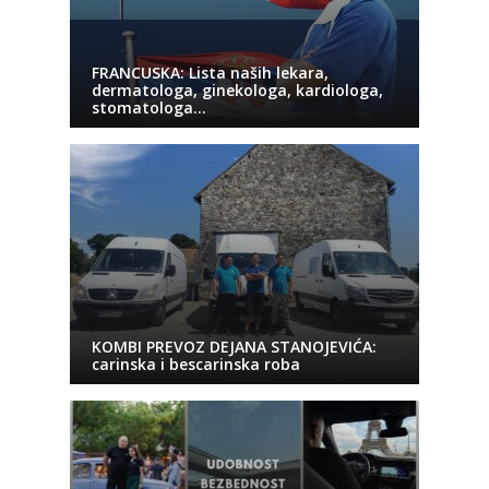
FRANCUSKA: Lista naših lekara,
dermatologa, ginekologa, kardiologa,
stomatologa…
KOMBI PREVOZ DEJANA STANOJEVIĆA:
carinska i bescarinska roba