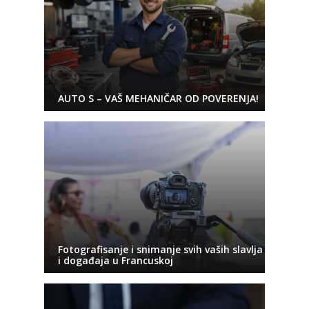
AUTO S – VAŠ MEHANIČAR OD POVERENJA!
Fotografisanje i snimanje svih vaših slavlja
i događaja u Francuskoj