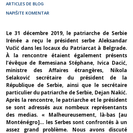
ARTICLES DE BLOG
NAPIŠITE KOMENTAR
Le 31 décembre 2019, le patriarche de Serbie
Irénée a reçu le président serbe Aleksandar
Vučić dans les locaux du Patriarcat à Belgrade.
À la rencontre étaient également présents
l’évêque de Remesiana Stéphane, Ivica Dacić,
ministre des Affaires étrangères, Nikola
Selaković secrétaire du président de la
République de Serbie, ainsi que le secrétaire
particulier du patriarche de Serbie, Dejan Nakić.
Après la rencontre, le patriarche et le président
se sont adressés aux nombeux représentants
des medias. « Malheureusement, là-bas [au
Monténégro]… les Serbes sont confrontés à un
assez grand problème. Nous avons discuté