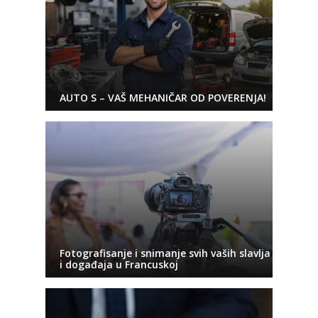
AUTO S – VAŠ MEHANIČAR OD POVERENJA!
Fotografisanje i snimanje svih vaših slavlja
i događaja u Francuskoj