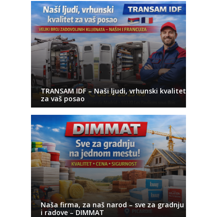
TRANSAM IDF – Naši ljudi, vrhunski kvalitet
za vaš posao
Naša firma, za naš narod – sve za gradnju
i radove – DIMMAT