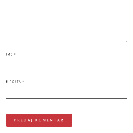
IME
*
E-POŠTA
*