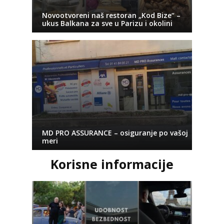
Novootvoreni naš restoran „Kod Bize“ –
ukus Balkana za sve u Parizu i okolini
MD PRO ASSURANCE – osiguranje po vašoj
meri
Korisne informacije