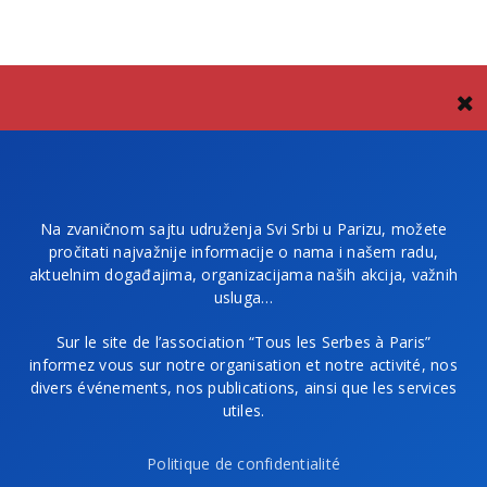
Na zvaničnom sajtu udruženja Svi Srbi u Parizu, možete
pročitati najvažnije informacije o nama i našem radu,
aktuelnim događajima, organizacijama naših akcija, važnih
usluga…
Sur le site de l’association “Tous les Serbes à Paris”
informez vous sur notre organisation et notre activité, nos
divers événements, nos publications, ainsi que les services
utiles.
Politique de confidentialité