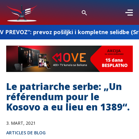
oz pošiljki i kompletne selidbe (Srbija-Francusk
Le patriarche serbe: „Un
référendum pour le
Kosovo a eu lieu en 1389“.
3. MART, 2021
ARTICLES DE BLOG