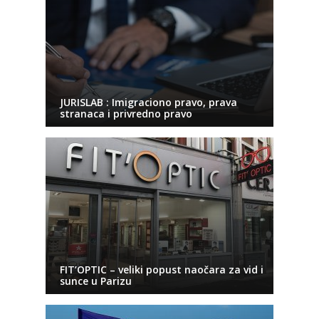
JURISLAB : Imigraciono pravo, prava
stranaca i privredno pravo
FIT’OPTIC – veliki popust naočara za vid i
sunce u Parizu