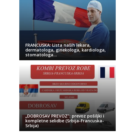
FRANCUSKA: Lista naših lekara,
dermatologa, ginekologa, kardiologa,
stomatologa…
„DOBROSAV PREVOZ“: prevoz pošiljki i
kompletne selidbe (Srbija-Francuska-
Srbija)