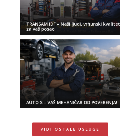
TRANSAM IDF – Naši ljudi, vrhunski kvalitet
za vaš posao
AUTO S – VAŠ MEHANIČAR OD POVERENJA!
VIDI OSTALE USLUGE