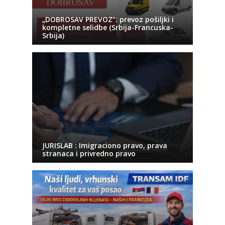
„DOBROSAV PREVOZ“: prevoz pošiljki i
kompletne selidbe (Srbija-Francuska-
Srbija)
JURISLAB : Imigraciono pravo, prava
stranaca i privredno pravo