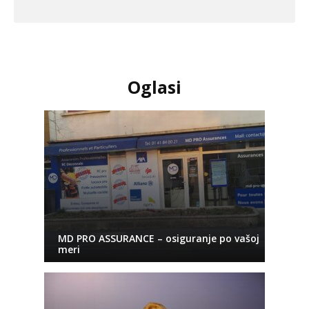
Oglasi
MD PRO ASSURANCE – osiguranje po vašoj
meri