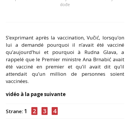
dođe
S’exprimant après la vaccination, Vučić, lorsqu’on
lui a demandé pourquoi il n’avait été vacciné
qu’aujourd’hui et pourquoi à Rudna Glava, a
rappelé que le Premier ministre Ana Brnabić avait
été vacciné en premier et qu’il avait dit qu’il
attendait qu’un million de personnes soient
vaccinées.
vidéo à la page suivante
1
2
3
4
Strane: