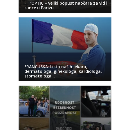
FIT’OPTIC – veliki popust naočara za vid i
sunce u Parizu
FRANCUSKA: Lista naših lekara,
dermatologa, ginekologa, kardiologa,
stomatologa…