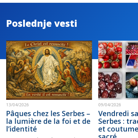
Poslednje vesti
13/04/2026
09/04/2026
Pâques chez les Serbes –
Vendredi sa
la lumière de la foi et de
Serbes : tra
l’identité
et coutume
sacré