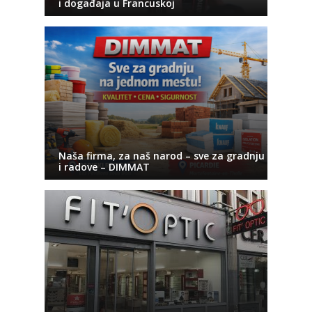
i događaja u Francuskoj
Naša firma, za naš narod – sve za gradnju
i radove – DIMMAT