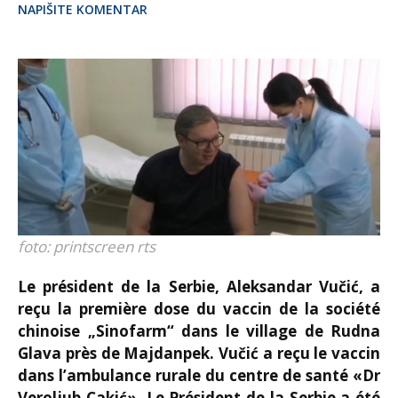
NAPIŠITE KOMENTAR
foto: printscreen rts
Le président de la Serbie, Aleksandar Vučić, a
reçu la première dose du vaccin de la société
chinoise „Sinofarm“ dans le village de Rudna
Glava près de Majdanpek. Vučić a reçu le vaccin
dans l’ambulance rurale du centre de santé «Dr
Veroljub Cakić». Le Président de la Serbie a été