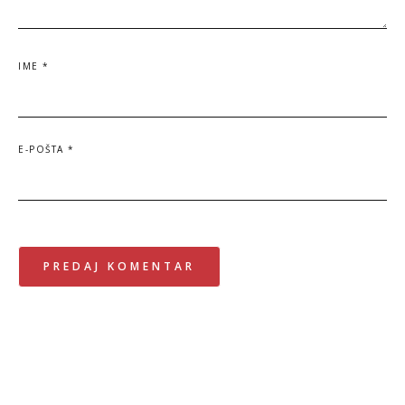
IME
*
E-POŠTA
*