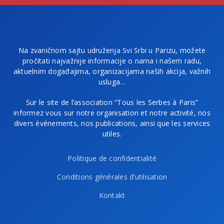
Na zvaničnom sajtu udruženja Svi Srbi u Parizu, možete
pročitati najvažnije informacije o nama i našem radu,
aktuelnim događajima, organizacijama naših akcija, važnih
usluga…
Sur le site de l’association “Tous les Serbes à Paris”
informez vous sur notre organisation et notre activité, nos
divers événements, nos publications, ainsi que les services
utiles.
Politique de confidentialité
Conditions générales d’utilisation
Kontakt