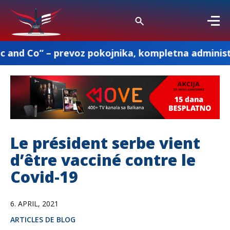
revoz pokojnika, kompletna administracija i osta
Le président serbe vient
d’être vacciné contre le
Covid-19
6. APRIL, 2021
ARTICLES DE BLOG