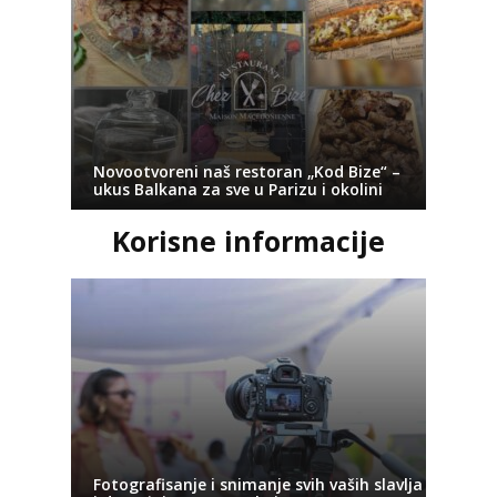
Novootvoreni naš restoran „Kod Bize“ –
ukus Balkana za sve u Parizu i okolini
Korisne informacije
Fotografisanje i snimanje svih vaših slavlja