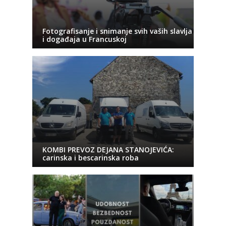
Fotografisanje i snimanje svih vaših slavlja
i događaja u Francuskoj
KOMBI PREVOZ DEJANA STANOJEVIĆA:
carinska i bescarinska roba