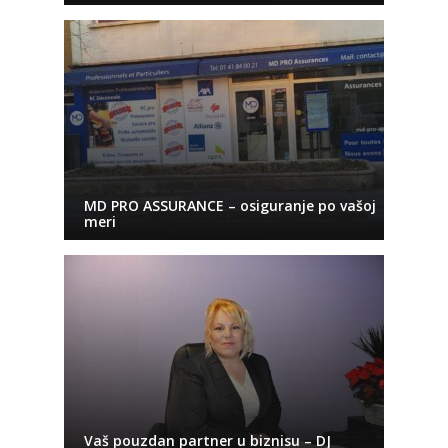
MD PRO ASSURANCE – osiguranje po vašoj
meri
Vaš pouzdan partner u biznisu – DJ