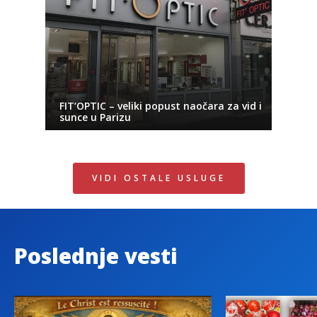
FIT’OPTIC – veliki popust naočara za vid i
sunce u Parizu
VIDI OSTALE USLUGE
Poslednje vesti