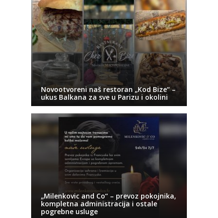
Novootvoreni naš restoran „Kod Bize“ –
ukus Balkana za sve u Parizu i okolini
„Milenkovic and Co“ – prevoz pokojnika,
kompletna administracija i ostale
pogrebne usluge