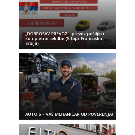
„DOBROSAV PREVOZ“: prevoz pošiljki i
kompletne selidbe (Srbija-Francuska-
Srbija)
AUTO S – VAŠ MEHANIČAR OD POVERENJA!