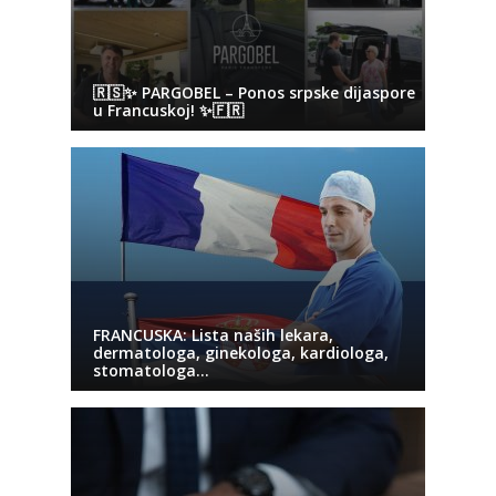
🇷🇸✨ PARGOBEL – Ponos srpske dijaspore
u Francuskoj! ✨🇫🇷
FRANCUSKA: Lista naših lekara,
dermatologa, ginekologa, kardiologa,
stomatologa…