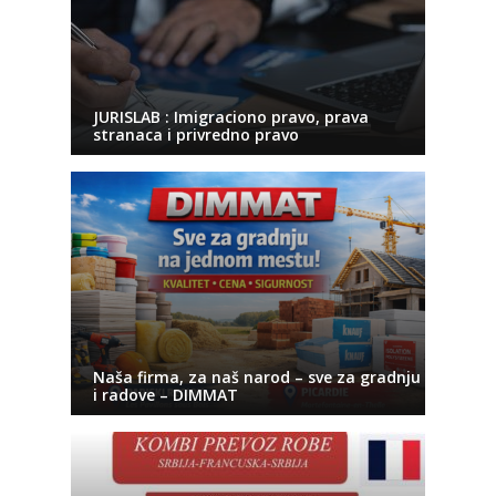
JURISLAB : Imigraciono pravo, prava
stranaca i privredno pravo
Naša firma, za naš narod – sve za gradnju
i radove – DIMMAT