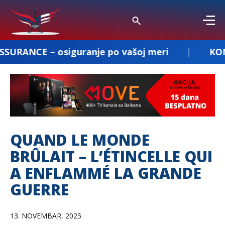
siguranje po vašoj meri
KOMBI PREVOZ D
QUAND LE MONDE
BRÛLAIT – L’ÉTINCELLE QUI
A ENFLAMMÉ LA GRANDE
GUERRE
13. NOVEMBAR, 2025