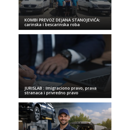
KOMBI PREVOZ DEJANA STANOJEVIĆA:
carinska i bescarinska roba
JURISLAB : Imigraciono pravo, prava
stranaca i privredno pravo