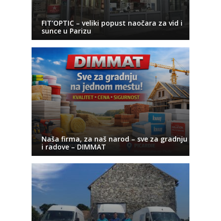
FIT’OPTIC – veliki popust naočara za vid i
sunce u Parizu
Naša firma, za naš narod – sve za gradnju
i radove – DIMMAT