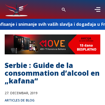
manje svih vaših slavlja i događaja u Francuskoj
Serbie : Guide de la
consommation d’alcool en
„kafana“
27. DECEMBAR, 2019
ARTICLES DE BLOG