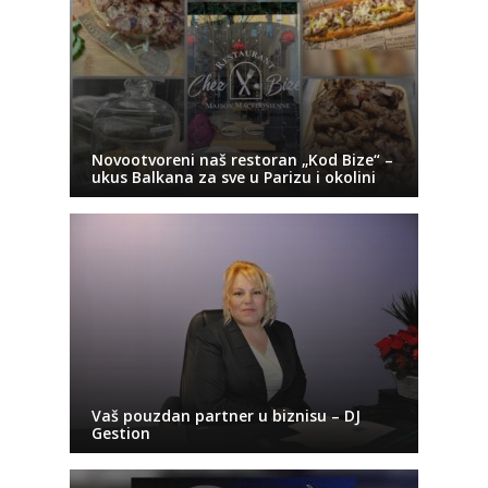
Novootvoreni naš restoran „Kod Bize“ –
ukus Balkana za sve u Parizu i okolini
Vaš pouzdan partner u biznisu – DJ
Gestion