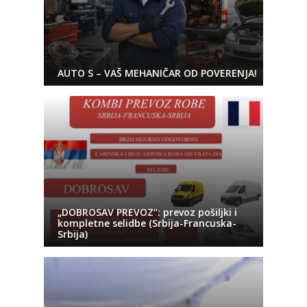
AUTO S – VAŠ MEHANIČAR OD POVERENJA!
„DOBROSAV PREVOZ“: prevoz pošiljki i
kompletne selidbe (Srbija-Francuska-
Srbija)