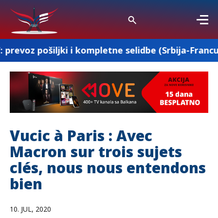
i i kompletne selidbe (Srbija-Francuska-Srbija)
Vucic à Paris : Avec
Macron sur trois sujets
clés, nous nous entendons
bien
10. JUL, 2020