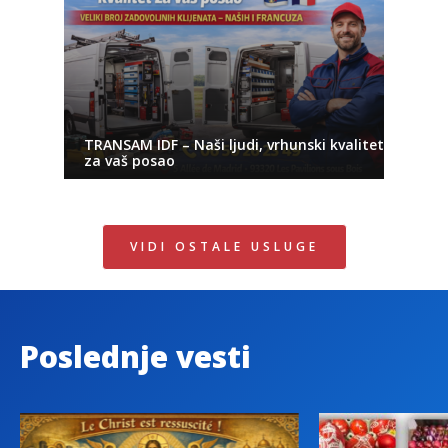
TRANSAM IDF – Naši ljudi, vrhunski kvalitet
za vaš posao
VIDI OSTALE USLUGE
Poslednje vesti