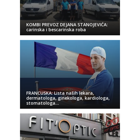
KOMBI PREVOZ DEJANA STANOJEVIĆA:
carinska i bescarinska roba
FRANCUSKA: Lista naših lekara,
dermatologa, ginekologa, kardiologa,
stomatologa…