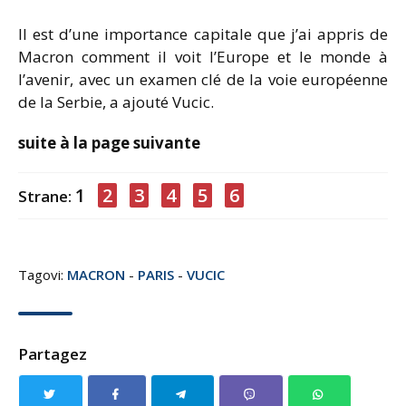
Il est d’une importance capitale que j’ai appris de
Macron comment il voit l’Europe et le monde à
l’avenir, avec un examen clé de la voie européenne
de la Serbie, a ajouté Vucic.
suite à la page suivante
1
2
3
4
5
6
Strane:
Tagovi:
MACRON
-
PARIS
-
VUCIC
Partagez