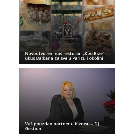
Novootvoreni naš restoran „Kod Bize“ –
ukus Balkana za sve u Parizu i okolini
Vaš pouzdan partner u biznisu – DJ
Gestion