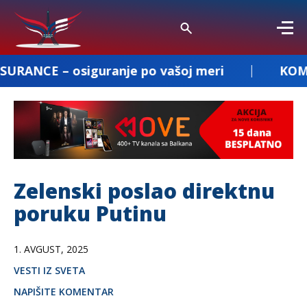
uranje po vašoj meri
KOMBI PREVOZ DEJA
Zelenski poslao direktnu
poruku Putinu
1. AVGUST, 2025
VESTI IZ SVETA
NAPIŠITE KOMENTAR