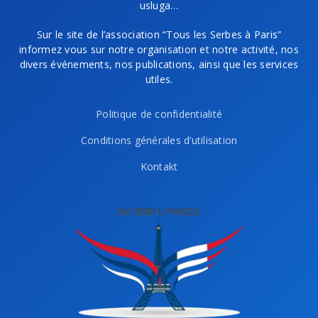
usluga…
Sur le site de l’association “Tous les Serbes à Paris”
informez vous sur notre organisation et notre activité, nos
divers événements, nos publications, ainsi que les services
utiles.
Politique de confidentialité
Conditions générales d’utilisation
Kontakt