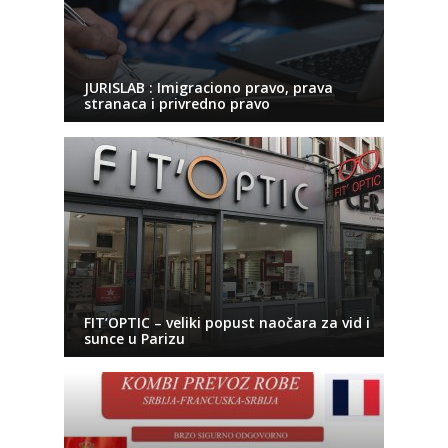
JURISLAB : Imigraciono pravo, prava
stranaca i privredno pravo
FIT’OPTIC – veliki popust naočara za vid i
sunce u Parizu