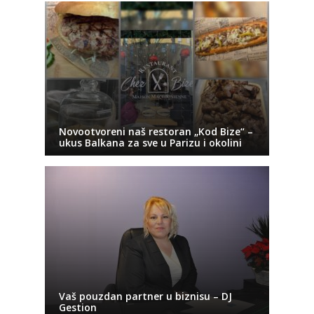
Novootvoreni naš restoran „Kod Bize“ –
ukus Balkana za sve u Parizu i okolini
Vaš pouzdan partner u biznisu – DJ
Gestion