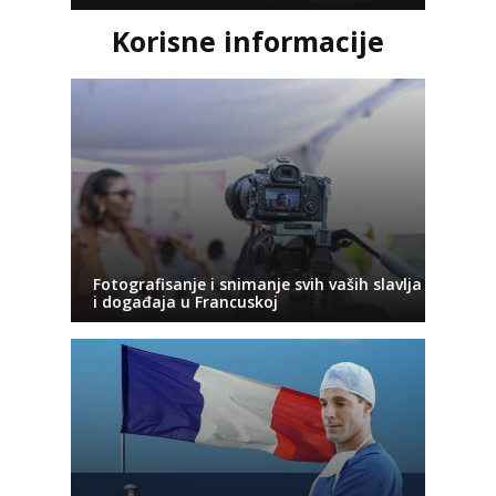
Korisne informacije
Fotografisanje i snimanje svih vaših slavlja
i događaja u Francuskoj