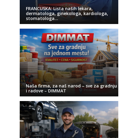
FRANCUSKA: Lista naših lekara,
dermatologa, ginekologa, kardiologa,
stomatologa…
Naša firma, za naš narod – sve za gradnju
i radove – DIMMAT