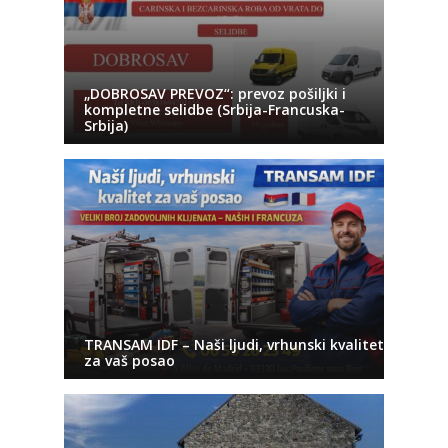
„DOBROSAV PREVOZ“: prevoz pošiljki i
kompletne selidbe (Srbija-Francuska-
Srbija)
TRANSAM IDF – Naši ljudi, vrhunski kvalitet
za vaš posao