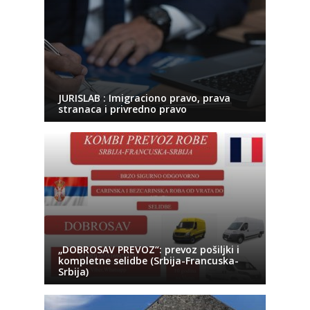
JURISLAB : Imigraciono pravo, prava
stranaca i privredno pravo
„DOBROSAV PREVOZ“: prevoz pošiljki i
kompletne selidbe (Srbija-Francuska-
Srbija)