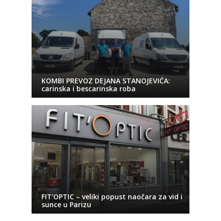
KOMBI PREVOZ DEJANA STANOJEVIĆA:
carinska i bescarinska roba
FIT’OPTIC – veliki popust naočara za vid i
sunce u Parizu