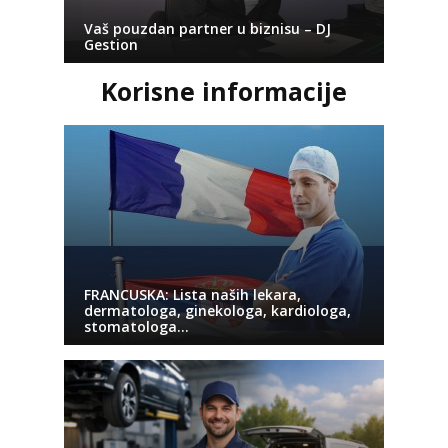
Vaš pouzdan partner u biznisu – DJ
Gestion
Korisne informacije
FRANCUSKA: Lista naših lekara,
dermatologa, ginekologa, kardiologa,
stomatologa…