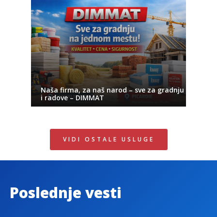
Naša firma, za naš narod – sve za gradnju
i radove – DIMMAT
VIDI OSTALE USLUGE
Poslednje vesti