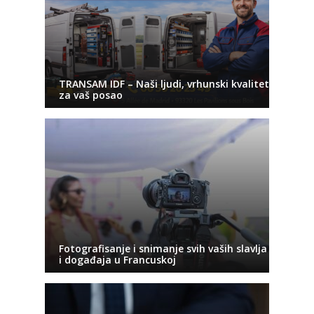
TRANSAM IDF – Naši ljudi, vrhunski kvalitet
za vaš posao
Fotografisanje i snimanje svih vaših slavlja
i događaja u Francuskoj