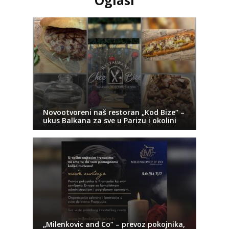
Novootvoreni naš restoran „Kod Bize“ –
ukus Balkana za sve u Parizu i okolini
„Milenkovic and Co“ – prevoz pokojnika,