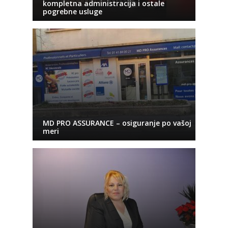
kompletna administracija i ostale
pogrebne usluge
MD PRO ASSURANCE – osiguranje po vašoj
meri