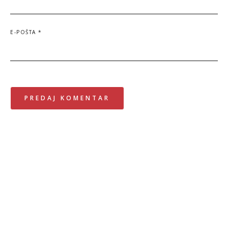
E-POŠTA
*