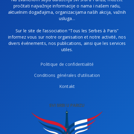
pročitati najvažnije informacije o nama i našem radu,
aktuelnim događajima, organizacijama naših akcija, važnih
usluga…
Sur le site de l’association “Tous les Serbes à Paris”
informez vous sur notre organisation et notre activité, nos
divers événements, nos publications, ainsi que les services
utiles.
Politique de confidentialité
Conditions générales d’utilisation
Kontakt