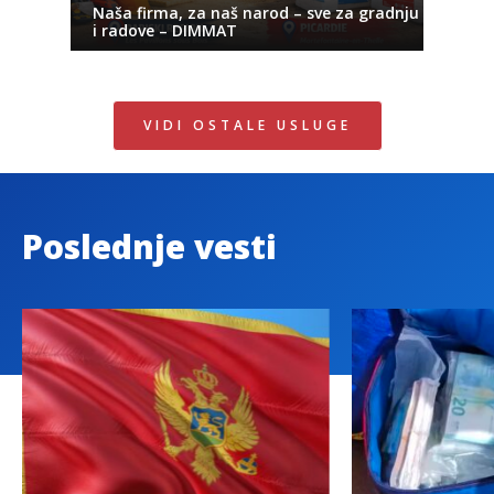
Naša firma, za naš narod – sve za gradnju
i radove – DIMMAT
VIDI OSTALE USLUGE
Poslednje vesti