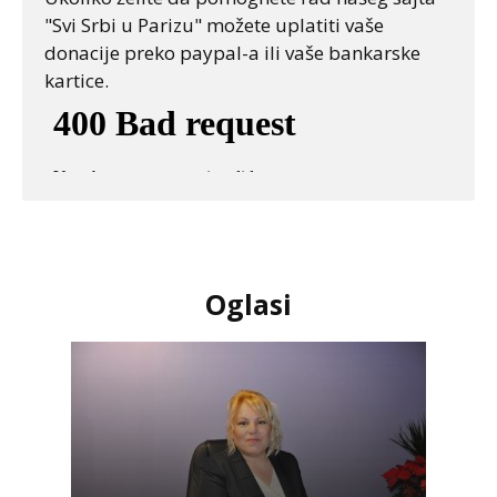
"Svi Srbi u Parizu" možete uplatiti vaše
donacije preko paypal-a ili vaše bankarske
kartice.
Oglasi