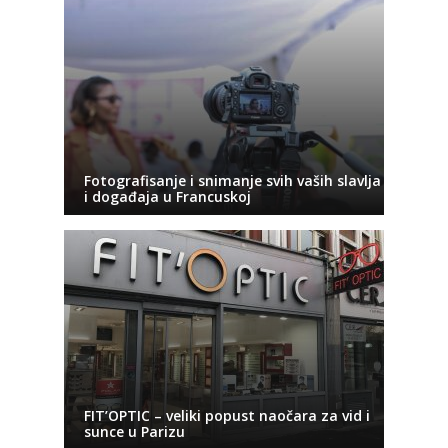
Fotografisanje i snimanje svih vaših slavlja
i događaja u Francuskoj
FIT’OPTIC – veliki popust naočara za vid i
sunce u Parizu