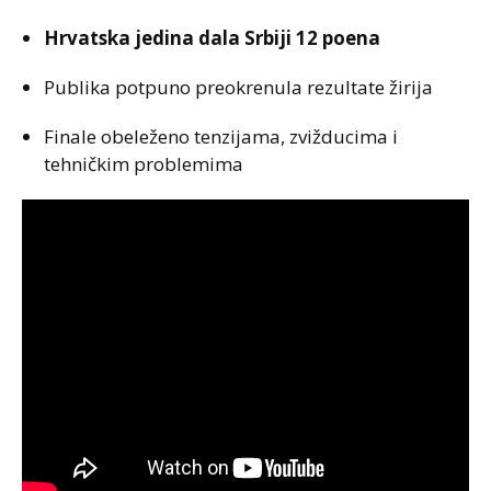
Hrvatska jedina dala Srbiji 12 poena
Publika potpuno preokrenula rezultate žirija
Finale obeleženo tenzijama, zvižducima i
tehničkim problemima