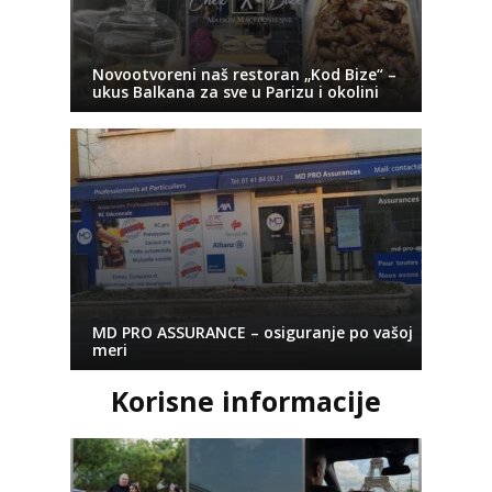
Novootvoreni naš restoran „Kod Bize“ –
ukus Balkana za sve u Parizu i okolini
MD PRO ASSURANCE – osiguranje po vašoj
meri
Korisne informacije