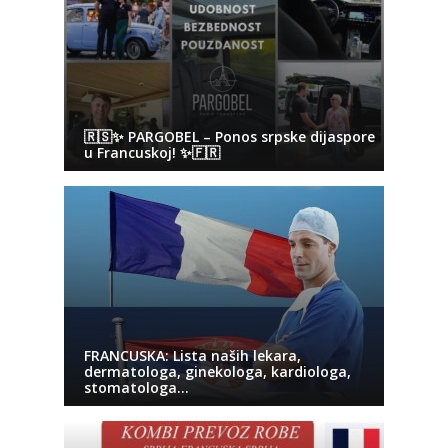
🇷🇸✨ PARGOBEL – Ponos srpske dijaspore
u Francuskoj! ✨🇫🇷
FRANCUSKA: Lista naših lekara,
dermatologa, ginekologa, kardiologa,
stomatologa…