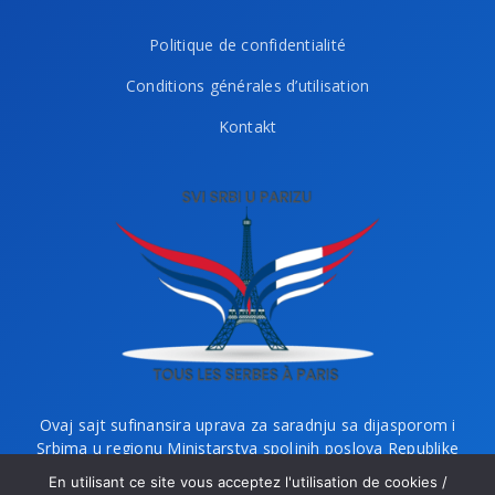
Politique de confidentialité
Conditions générales d’utilisation
Kontakt
Ovaj sajt sufinansira uprava za saradnju sa dijasporom i
Srbima u regionu Ministarstva spoljnih poslova Republike
Srbije i Ministarstvo bez portfelja zaduženo za dijasporu.
En utilisant ce site vous acceptez l'utilisation de cookies /