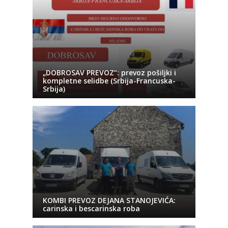
„DOBROSAV PREVOZ“: prevoz pošiljki i
kompletne selidbe (Srbija-Francuska-
Srbija)
KOMBI PREVOZ DEJANA STANOJEVIĆA:
carinska i bescarinska roba