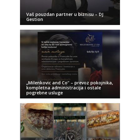
Vaš pouzdan partner u biznisu – DJ
Gestion
„Milenkovic and Co“ – prevoz pokojnika,
kompletna administracija i ostale
pogrebne usluge