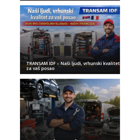
TRANSAM IDF – Naši ljudi, vrhunski kvalitet
za vaš posao