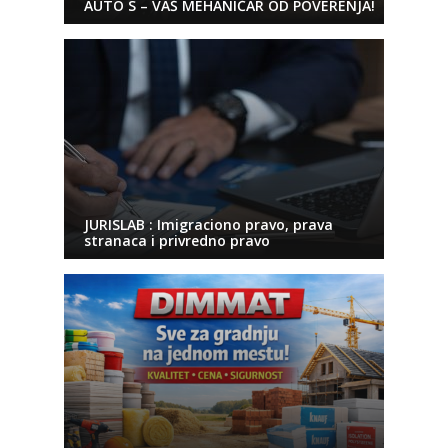
AUTO S – VAŠ MEHANIČAR OD POVERENJA!
JURISLAB : Imigraciono pravo, prava
stranaca i privredno pravo