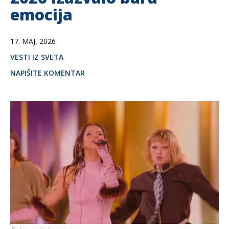
emocija
17. MAJ, 2026
VESTI IZ SVETA
NAPIŠITE KOMENTAR