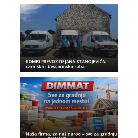
KOMBI PREVOZ DEJANA STANOJEVIĆA:
carinska i bescarinska roba
Naša firma, za naš narod – sve za gradnju