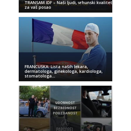
TRANSAM IDF – Naši ljudi, vrhunski kvalitet
za vaš posao
FRANCUSKA: Lista naših lekara,
dermatologa, ginekologa, kardiologa,
stomatologa…