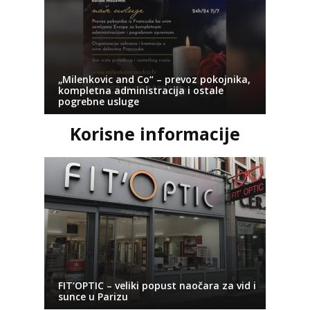
„Milenkovic and Co“ – prevoz pokojnika,
kompletna administracija i ostale
pogrebne usluge
Korisne informacije
FIT’OPTIC – veliki popust naočara za vid i
sunce u Parizu