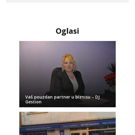
Oglasi
Vaš pouzdan partner u biznisu – DJ
Gestion