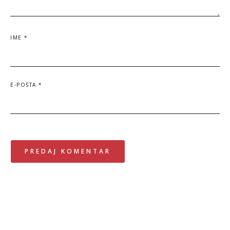
IME
*
E-POŠTA
*