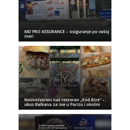
MD PRO ASSURANCE – osiguranje po vašoj
meri
Novootvoreni naš restoran „Kod Bize“ –
ukus Balkana za sve u Parizu i okolini