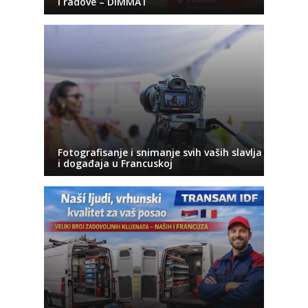
i radove – DIMMAT
Fotografisanje i snimanje svih vaših slavlja
i događaja u Francuskoj