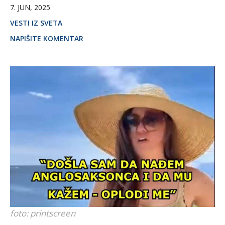
7. JUN, 2025
VESTI IZ SVETA
NAPIŠITE KOMENTAR
foto: printscreen