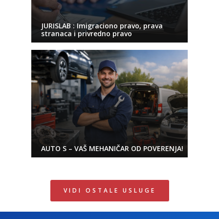
JURISLAB : Imigraciono pravo, prava
stranaca i privredno pravo
AUTO S – VAŠ MEHANIČAR OD POVERENJA!
VIDI OSTALE USLUGE