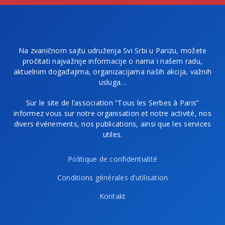
Na zvaničnom sajtu udruženja Svi Srbi u Parizu, možete
pročitati najvažnije informacije o nama i našem radu,
aktuelnim događajima, organizacijama naših akcija, važnih
usluga…
Sur le site de l’association “Tous les Serbes à Paris”
informez vous sur notre organisation et notre activité, nos
divers événements, nos publications, ainsi que les services
utiles.
Politique de confidentialité
Conditions générales d’utilisation
Kontakt