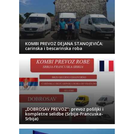
KOMBI PREVOZ DEJANA STANOJEVIĆA:
carinska i bescarinska roba
„DOBROSAV PREVOZ“: prevoz pošiljki i
kompletne selidbe (Srbija-Francuska-
Srbija)