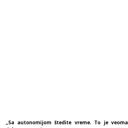
„Sa autonomijom štedite vreme. To je veoma