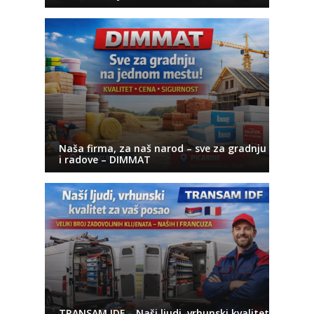
Naša firma, za naš narod – sve za gradnju
i radove – DIMMAT
TRANSAM IDF – Naši ljudi, vrhunski kvalitet