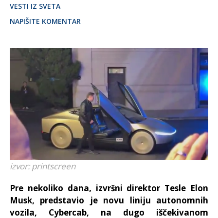
VESTI IZ SVETA
NAPIŠITE KOMENTAR
izvor: printscreen
Pre nekoliko dana, izvršni direktor Tesle Elon
Musk, predstavio je novu liniju autonomnih
vozila, Cybercab, na dugo iščekivanom