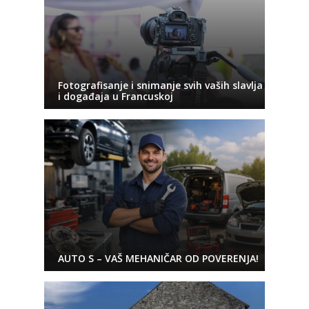
Fotografisanje i snimanje svih vaših slavlja
i događaja u Francuskoj
AUTO S – VAŠ MEHANIČAR OD POVERENJA!