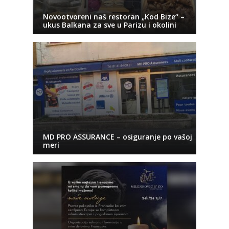
Novootvoreni naš restoran „Kod Bize“ –
ukus Balkana za sve u Parizu i okolini
MD PRO ASSURANCE – osiguranje po vašoj
meri