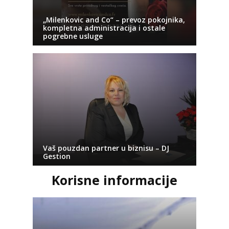
„Milenkovic and Co“ – prevoz pokojnika,
kompletna administracija i ostale
pogrebne usluge
Vaš pouzdan partner u biznisu – DJ
Gestion
Korisne informacije