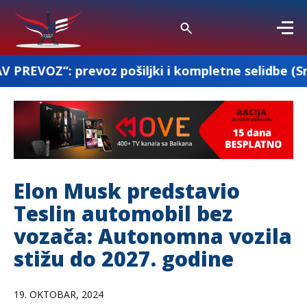
voz pošiljki i kompletne selidbe (Srbija-Francusk
Elon Musk predstavio
Teslin automobil bez
vozača: Autonomna vozila
stižu do 2027. godine
19. OKTOBAR, 2024