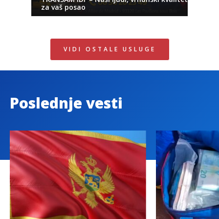
za vaš posao
VIDI OSTALE USLUGE
Poslednje vesti