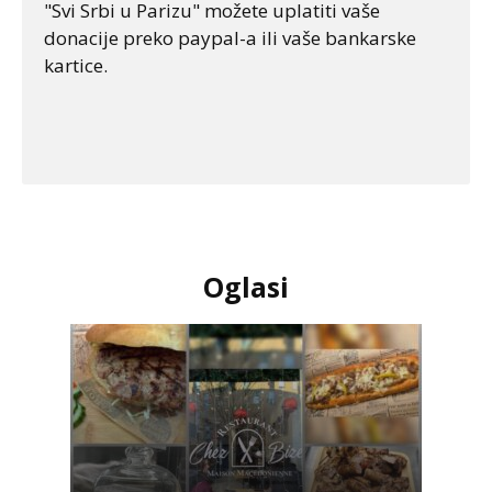
"Svi Srbi u Parizu" možete uplatiti vaše
donacije preko paypal-a ili vaše bankarske
kartice.
Oglasi