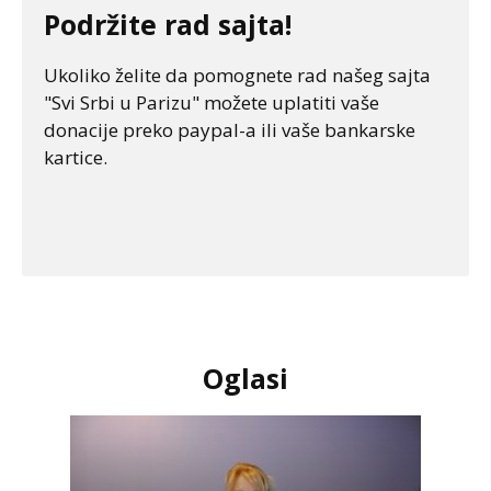
Podržite rad sajta!
Ukoliko želite da pomognete rad našeg sajta
"Svi Srbi u Parizu" možete uplatiti vaše
donacije preko paypal-a ili vaše bankarske
kartice.
Oglasi