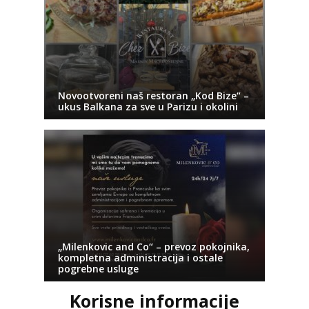
Novootvoreni naš restoran „Kod Bize“ –
ukus Balkana za sve u Parizu i okolini
„Milenkovic and Co“ – prevoz pokojnika,
kompletna administracija i ostale
pogrebne usluge
Korisne informacije