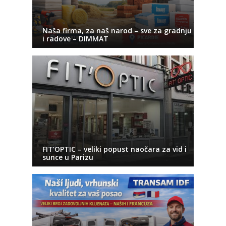
Naša firma, za naš narod – sve za gradnju
i radove – DIMMAT
FIT’OPTIC – veliki popust naočara za vid i
sunce u Parizu