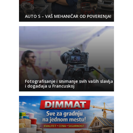
AUTO S – VAŠ MEHANIČAR OD POVERENJA!
Fotografisanje i snimanje svih vaših slavlja
i događaja u Francuskoj