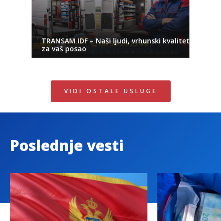
TRANSAM IDF – Naši ljudi, vrhunski kvalitet
za vaš posao
VIDI OSTALE USLUGE
Poslednje vesti