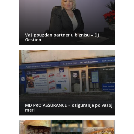
Vaš pouzdan partner u biznisu – DJ
Gestion
MD PRO ASSURANCE – osiguranje po vašoj
meri