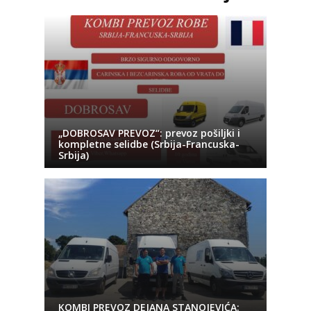
„DOBROSAV PREVOZ“: prevoz pošiljki i
kompletne selidbe (Srbija-Francuska-
Srbija)
KOMBI PREVOZ DEJANA STANOJEVIĆA: