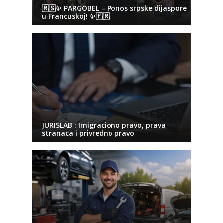
🇷🇸✨ PARGOBEL – Ponos srpske dijaspore
u Francuskoj! ✨🇫🇷
JURISLAB : Imigraciono pravo, prava
stranaca i privredno pravo