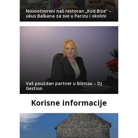
Novootvoreni naš restoran „Kod Bize“ –
ukus Balkana za sve u Parizu i okolini
Vaš pouzdan partner u biznisu – DJ
Gestion
Korisne informacije