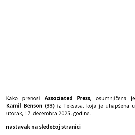
Kako prenosi
Associated Press
, osumnjičena j
Kamil Benson (33)
iz Teksasa, koja je uhapšena u
utorak, 17. decembra 2025. godine.
nastavak na sledećoj stranici