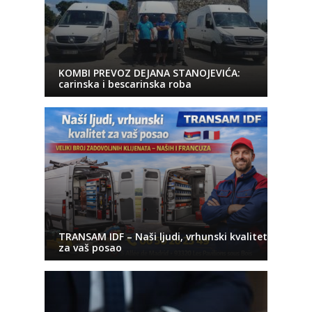
KOMBI PREVOZ DEJANA STANOJEVIĆA:
carinska i bescarinska roba
TRANSAM IDF – Naši ljudi, vrhunski kvalitet
za vaš posao