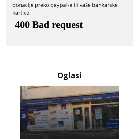
donacije preko paypal-a ili vaše bankarske
kartice.
Oglasi