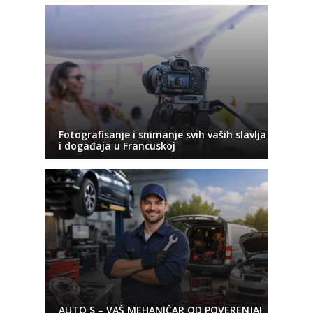
Fotografisanje i snimanje svih vaših slavlja
i događaja u Francuskoj
AUTO S – VAŠ MEHANIČAR OD POVERENJA!