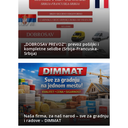
„DOBROSAV PREVOZ“: prevoz pošiljki i
kompletne selidbe (Srbija-Francuska-
Srbija)
Naša firma, za naš narod – sve za gradnju
i radove – DIMMAT