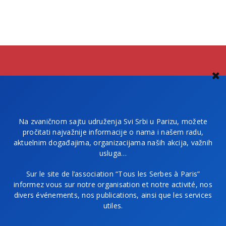
Na zvaničnom sajtu udruženja Svi Srbi u Parizu, možete
pročitati najvažnije informacije o nama i našem radu,
aktuelnim događajima, organizacijama naših akcija, važnih
usluga…
Sur le site de l’association “Tous les Serbes à Paris”
informez vous sur notre organisation et notre activité, nos
divers événements, nos publications, ainsi que les services
utiles.