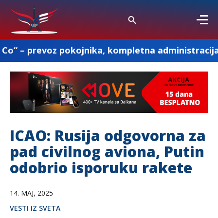
voz pokojnika, kompletna administracija i ostale
ICAO: Rusija odgovorna za
pad civilnog aviona, Putin
odobrio isporuku rakete
14. MAJ, 2025
VESTI IZ SVETA