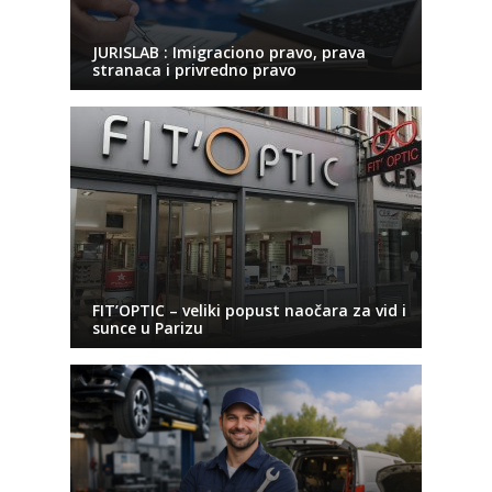
JURISLAB : Imigraciono pravo, prava
stranaca i privredno pravo
FIT’OPTIC – veliki popust naočara za vid i
sunce u Parizu