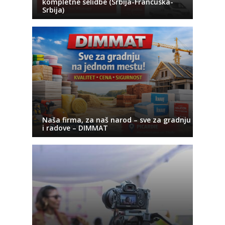
kompletne selidbe (Srbija-Francuska-
Srbija)
Naša firma, za naš narod – sve za gradnju
i radove – DIMMAT