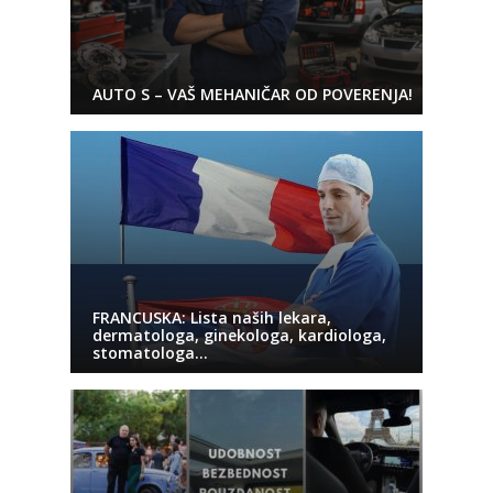
AUTO S – VAŠ MEHANIČAR OD POVERENJA!
FRANCUSKA: Lista naših lekara,
dermatologa, ginekologa, kardiologa,
stomatologa…