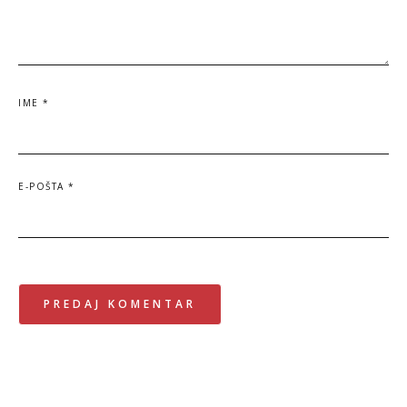
IME
*
E-POŠTA
*