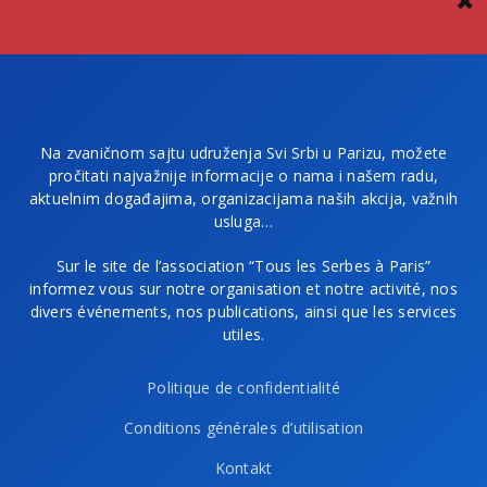
Na zvaničnom sajtu udruženja Svi Srbi u Parizu, možete
pročitati najvažnije informacije o nama i našem radu,
aktuelnim događajima, organizacijama naših akcija, važnih
usluga…
Sur le site de l’association “Tous les Serbes à Paris”
informez vous sur notre organisation et notre activité, nos
divers événements, nos publications, ainsi que les services
utiles.
Politique de confidentialité
Conditions générales d’utilisation
Kontakt