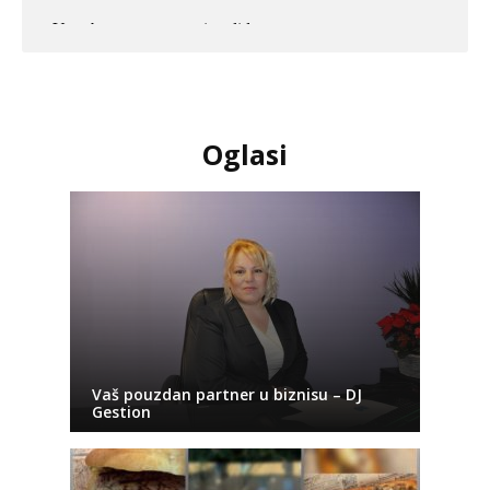
Oglasi
Vaš pouzdan partner u biznisu – DJ
Gestion