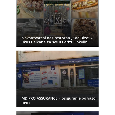
Novootvoreni naš restoran „Kod Bize“ –
ukus Balkana za sve u Parizu i okolini
MD PRO ASSURANCE – osiguranje po vašoj
meri