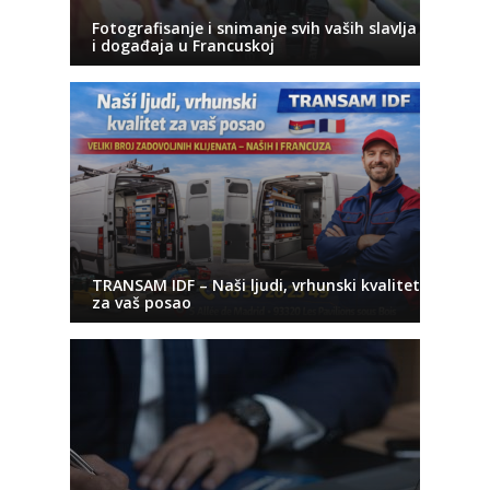
Fotografisanje i snimanje svih vaših slavlja
i događaja u Francuskoj
TRANSAM IDF – Naši ljudi, vrhunski kvalitet
za vaš posao