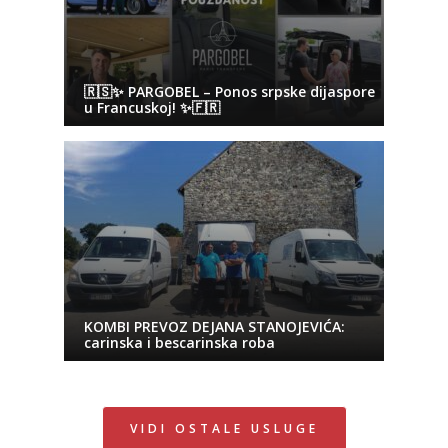
🇷🇸✨ PARGOBEL – Ponos srpske dijaspore
u Francuskoj! ✨🇫🇷
KOMBI PREVOZ DEJANA STANOJEVIĆA:
carinska i bescarinska roba
VIDI OSTALE USLUGE