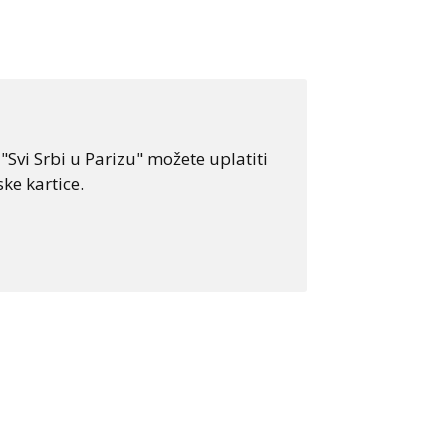
Svi Srbi u Parizu" možete uplatiti
ke kartice.