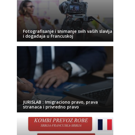
Fotografisanje i snimanje svih vaših slavlja
i događaja u Francuskoj
JURISLAB : Imigraciono pravo, prava
stranaca i privredno pravo