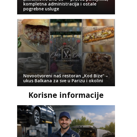
kompletna administracija i ostale
pogrebne usluge
Novootvoreni naš restoran „Kod Bize“ –
ukus Balkana za sve u Parizu i okolini
Korisne informacije