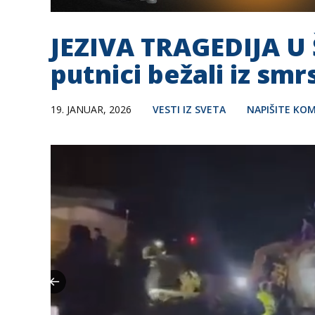
JEZIVA TRAGEDIJA U 
putnici bežali iz sm
19. JANUAR, 2026
VESTI IZ SVETA
NAPIŠITE KO