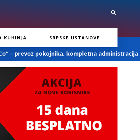
A KUHINJA
SRPSKE USTANOVE
kojnika, kompletna administracija i ostale pogre