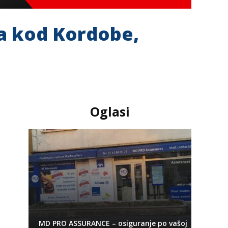
a kod Kordobe,
Oglasi
MD PRO ASSURANCE – osiguranje po vašoj