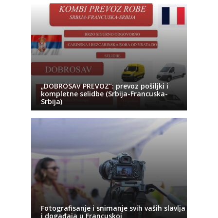
„DOBROSAV PREVOZ“: prevoz pošiljki i
kompletne selidbe (Srbija-Francuska-
Srbija)
Fotografisanje i snimanje svih vaših slavlja
i događaja u Francuskoj