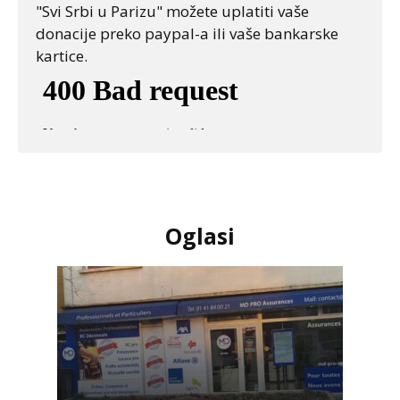
"Svi Srbi u Parizu" možete uplatiti vaše
donacije preko paypal-a ili vaše bankarske
kartice.
Oglasi