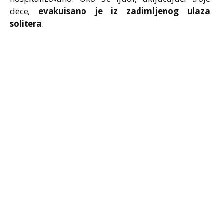
dece,
evakuisano je iz zadimljenog ulaza
solitera
.