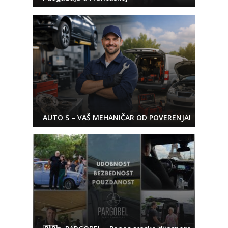
AUTO S – VAŠ MEHANIČAR OD POVERENJA!