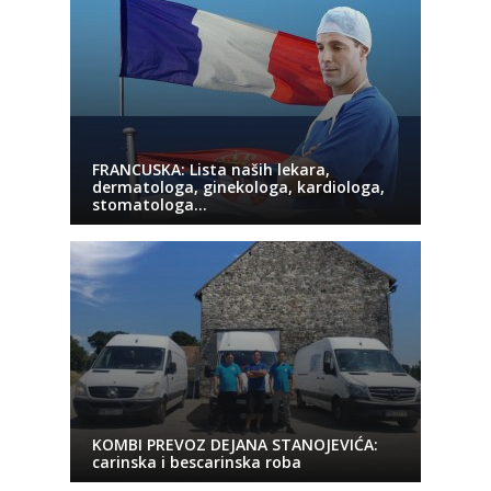
FRANCUSKA: Lista naših lekara,
dermatologa, ginekologa, kardiologa,
stomatologa…
KOMBI PREVOZ DEJANA STANOJEVIĆA:
carinska i bescarinska roba