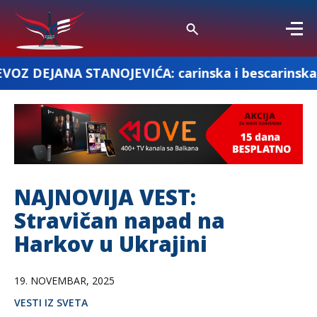
TANOJEVIĆA: carinska i bescarinska roba
NAJNOVIJA VEST:
Stravičan napad na
Harkov u Ukrajini
19. NOVEMBAR, 2025
VESTI IZ SVETA