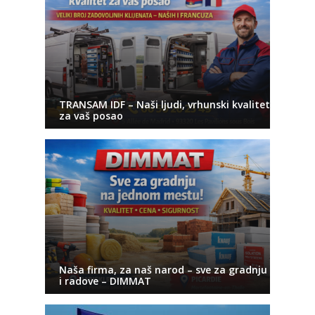
TRANSAM IDF – Naši ljudi, vrhunski kvalitet
za vaš posao
Naša firma, za naš narod – sve za gradnju
i radove – DIMMAT