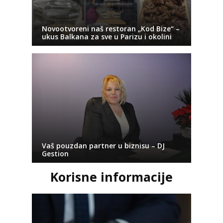
Novootvoreni naš restoran „Kod Bize“ –
ukus Balkana za sve u Parizu i okolini
Vaš pouzdan partner u biznisu – DJ
Gestion
Korisne informacije