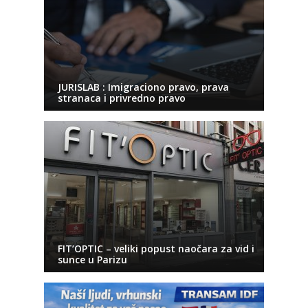
JURISLAB : Imigraciono pravo, prava
stranaca i privredno pravo
FIT’OPTIC – veliki popust naočara za vid i
sunce u Parizu