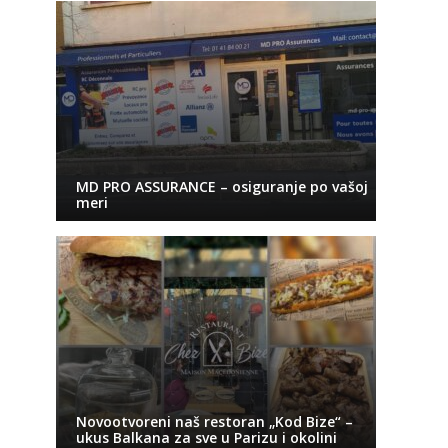
MD PRO ASSURANCE – osiguranje po vašoj
meri
Novootvoreni naš restoran „Kod Bize“ –
ukus Balkana za sve u Parizu i okolini