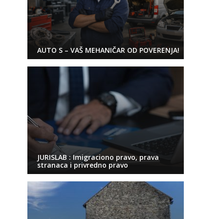
AUTO S – VAŠ MEHANIČAR OD POVERENJA!
JURISLAB : Imigraciono pravo, prava
stranaca i privredno pravo