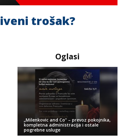
riveni trošak?
Oglasi
„Milenkovic and Co“ – prevoz pokojnika,
kompletna administracija i ostale
pogrebne usluge