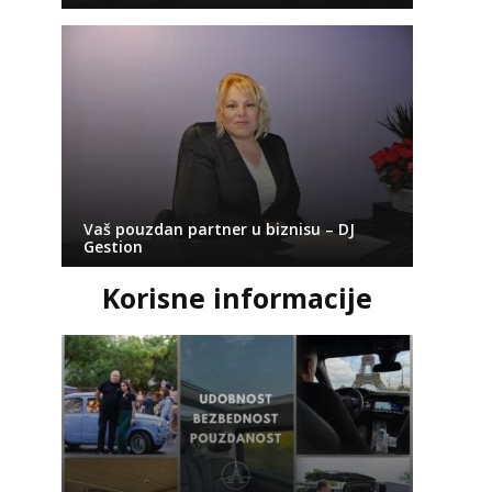
Vaš pouzdan partner u biznisu – DJ
Gestion
Korisne informacije