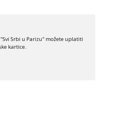
Svi Srbi u Parizu" možete uplatiti
ke kartice.