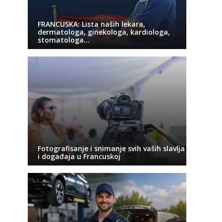
FRANCUSKA: Lista naših lekara,
dermatologa, ginekologa, kardiologa,
stomatologa…
Fotografisanje i snimanje svih vaših slavlja
i događaja u Francuskoj