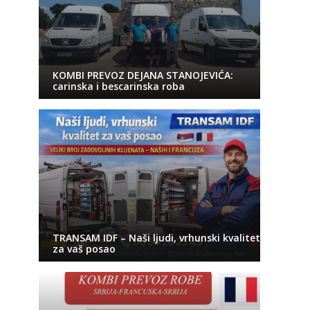
KOMBI PREVOZ DEJANA STANOJEVIĆA:
carinska i bescarinska roba
TRANSAM IDF – Naši ljudi, vrhunski kvalitet
za vaš posao