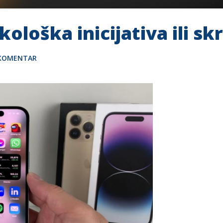
ološka inicijativa ili sk
 KOMENTAR