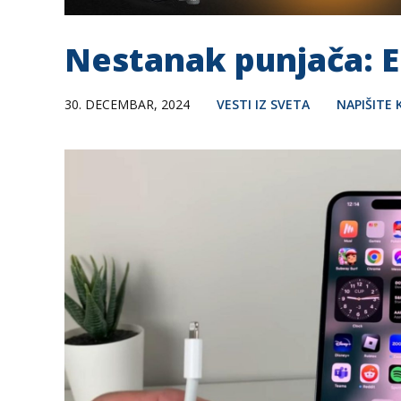
Nestanak punjača: Ek
30. DECEMBAR, 2024
VESTI IZ SVETA
NAPIŠITE