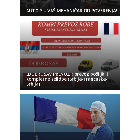
AUTO S – VAŠ MEHANIČAR OD POVERENJA!
„DOBROSAV PREVOZ“: prevoz pošiljki i
kompletne selidbe (Srbija-Francuska-
Srbija)