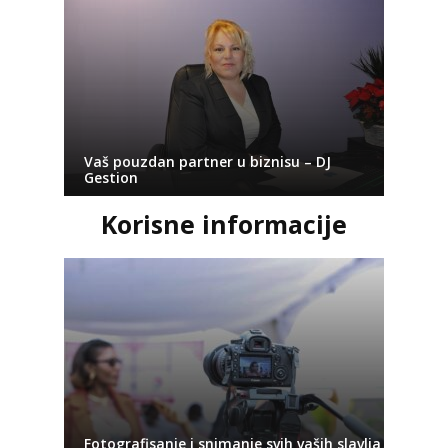
Vaš pouzdan partner u biznisu – DJ
Gestion
Korisne informacije
Fotografisanje i snimanje svih vaših slavlja