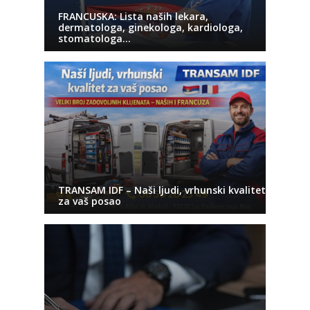
FRANCUSKA: Lista naših lekara,
dermatologa, ginekologa, kardiologa,
stomatologa…
TRANSAM IDF – Naši ljudi, vrhunski kvalitet
za vaš posao