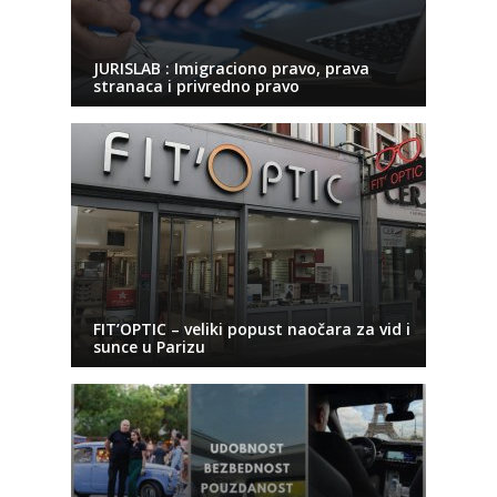
JURISLAB : Imigraciono pravo, prava
stranaca i privredno pravo
FIT’OPTIC – veliki popust naočara za vid i
sunce u Parizu