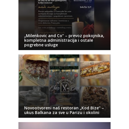
„Milenkovic and Co“ – prevoz pokojnika,
kompletna administracija i ostale
pogrebne usluge
Novootvoreni naš restoran „Kod Bize“ –
ukus Balkana za sve u Parizu i okolini