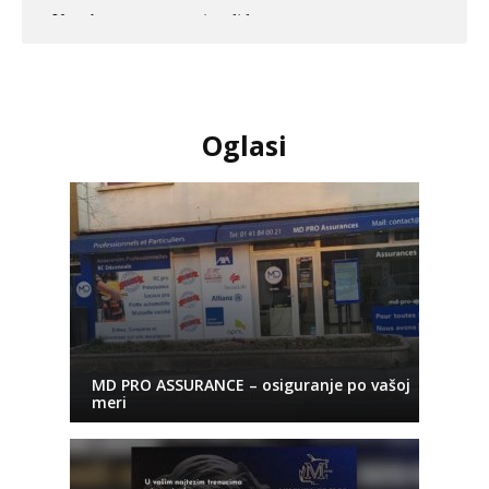
Oglasi
MD PRO ASSURANCE – osiguranje po vašoj
meri