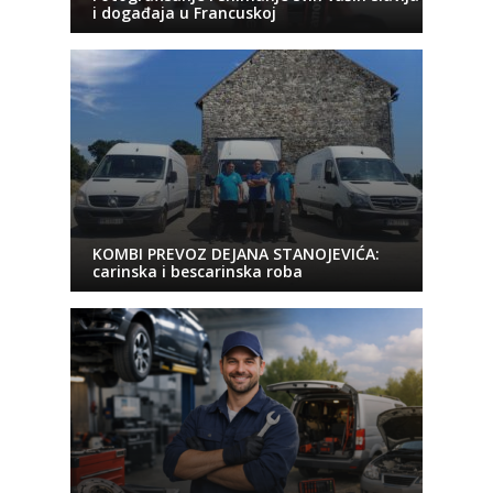
i događaja u Francuskoj
KOMBI PREVOZ DEJANA STANOJEVIĆA:
carinska i bescarinska roba