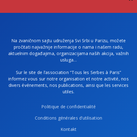
Na zvaničnom sajtu udruženja Svi Srbi u Parizu, možete
pročitati najvažnije informacije o nama i našem radu,
aktuelnim događajima, organizacijama naših akcija, važnih
usluga…
Sur le site de l’association “Tous les Serbes à Paris”
informez vous sur notre organisation et notre activité, nos
divers événements, nos publications, ainsi que les services
utiles.
Politique de confidentialité
Conditions générales d’utilisation
Kontakt