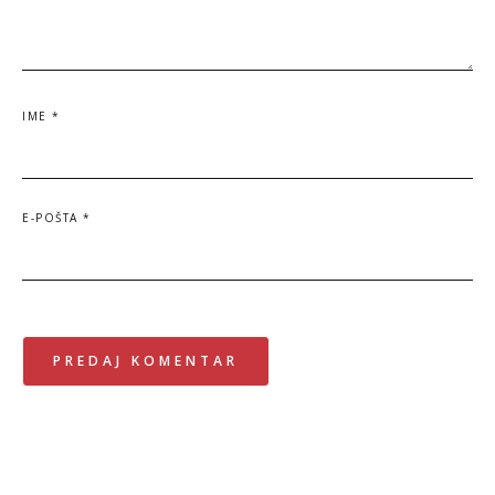
IME
*
E-POŠTA
*