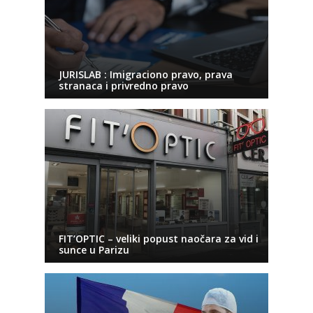
JURISLAB : Imigraciono pravo, prava
stranaca i privredno pravo
FIT’OPTIC – veliki popust naočara za vid i
sunce u Parizu