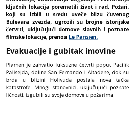
ključnih lokacija poremetili život i rad. Požari,
koji su izbili u sredu uveče blizu čuvenog
Bulevara zvezda, ugrozili su brojne istorijske
četvrti, uključujući domove slavnih i poznate
filmske lokacije, prenosi
Le Parisien.
Evakuacije i gubitak imovine
Plamen je zahvatio luksuzne četvrti poput Pacifik
Palisejda, doline San Fernando i Altadene, dok su
brda u blizini Holivuda postala nova tačka
katastrofe. Mnogi stanovnici, uključujući poznate
ličnosti, izgubili su svoje domove u požarima.