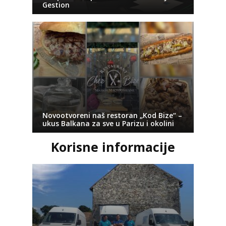
Gestion
Novootvoreni naš restoran „Kod Bize“ –
ukus Balkana za sve u Parizu i okolini
Korisne informacije