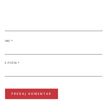
IME
*
E-POŠTA
*