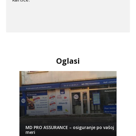
Oglasi
MD PRO ASSURANCE – osiguranje po vašoj
meri