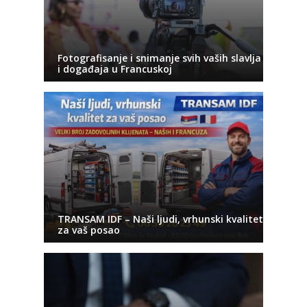
Fotografisanje i snimanje svih vaših slavlja
i događaja u Francuskoj
TRANSAM IDF – Naši ljudi, vrhunski kvalitet
za vaš posao