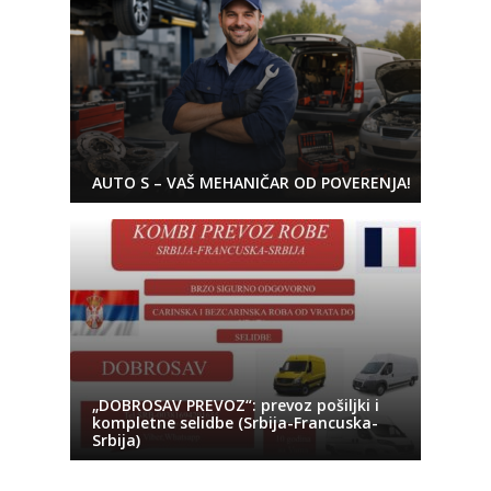
AUTO S – VAŠ MEHANIČAR OD POVERENJA!
„DOBROSAV PREVOZ“: prevoz pošiljki i
kompletne selidbe (Srbija-Francuska-
Srbija)