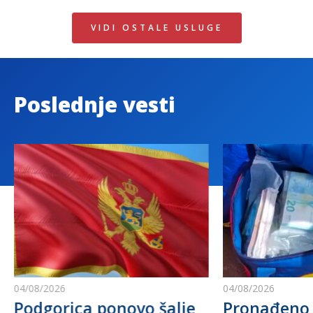
VIDI OSTALE USLUGE
Poslednje vesti
04/08/2026
04/08/2026
Podgorica ponovo šalje
Pronađeno 