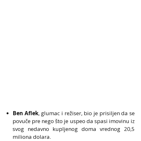
Ben Aflek
, glumac i režiser, bio je prisiljen da se
povuče pre nego što je uspeo da spasi imovinu iz
svog nedavno kupljenog doma vrednog 20,5
miliona dolara.