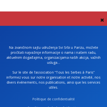
Na zvaničnom sajtu udruženja Svi Srbi u Parizu, možete
pročitati najvažnije informacije o nama i našem radu,
aktuelnim događajima, organizacijama naših akcija, važnih
usluga…
Sur le site de l’association “Tous les Serbes à Paris”
informez vous sur notre organisation et notre activité, nos
divers événements, nos publications, ainsi que les services
utiles.
Politique de confidentialité