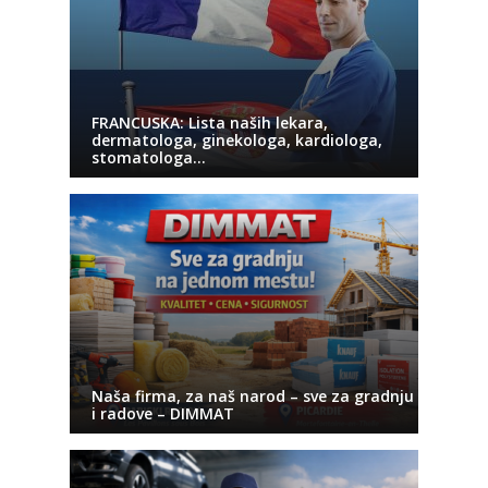
FRANCUSKA: Lista naših lekara,
dermatologa, ginekologa, kardiologa,
stomatologa…
Naša firma, za naš narod – sve za gradnju
i radove – DIMMAT