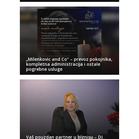
„Milenkovic and Co“ – prevoz pokojnika,
kompletna administracija i ostale
pogrebne usluge
Vaš pouzdan partner u biznisu – DJ