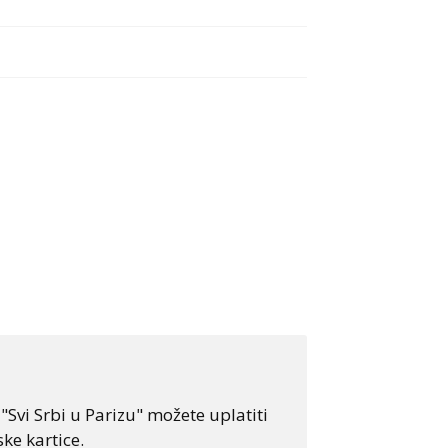
Svi Srbi u Parizu" možete uplatiti
ke kartice.