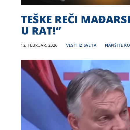
TEŠKE REČI MAĐARS
U RAT!“
12. FEBRUAR, 2026
VESTI IZ SVETA
NAPIŠITE K