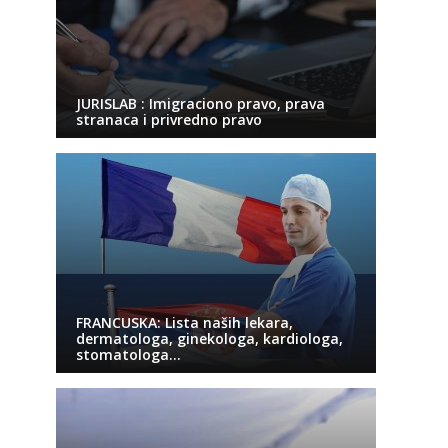
JURISLAB : Imigraciono pravo, prava
stranaca i privredno pravo
FRANCUSKA: Lista naših lekara,
dermatologa, ginekologa, kardiologa,
stomatologa…