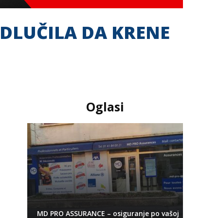
ODLUČILA DA KRENE
Oglasi
MD PRO ASSURANCE – osiguranje po vašoj