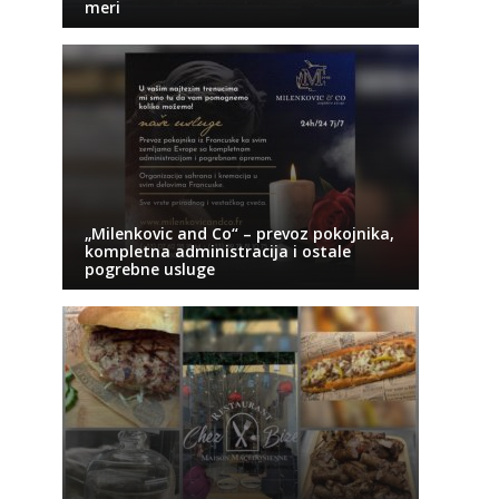
meri
„Milenkovic and Co“ – prevoz pokojnika,
kompletna administracija i ostale
pogrebne usluge