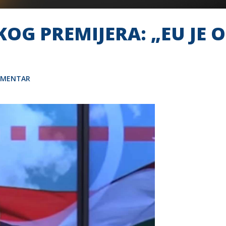
KOG PREMIJERA: „EU JE 
OMENTAR