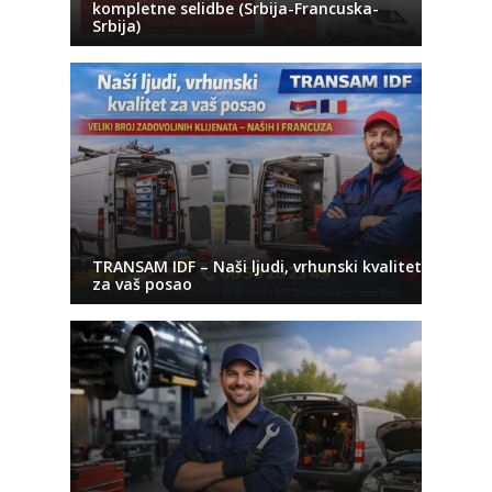
kompletne selidbe (Srbija-Francuska-
Srbija)
TRANSAM IDF – Naši ljudi, vrhunski kvalitet
za vaš posao