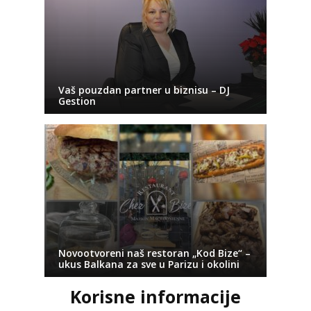
Vaš pouzdan partner u biznisu – DJ
Gestion
Novootvoreni naš restoran „Kod Bize“ –
ukus Balkana za sve u Parizu i okolini
Korisne informacije