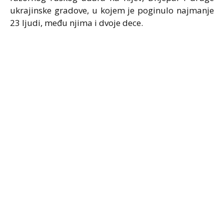
ukrajinske gradove, u kojem je poginulo najmanje
23 ljudi, među njima i dvoje dece.