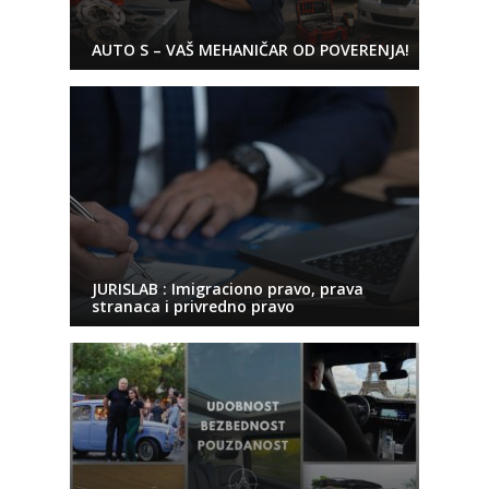
AUTO S – VAŠ MEHANIČAR OD POVERENJA!
JURISLAB : Imigraciono pravo, prava
stranaca i privredno pravo