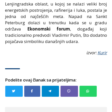
Lenjingradska oblast, u kojoj se nalazi veliki broj
energetskih postrojenja, rafinerija i luka, postala je
jedna od najčešćih meta. Napad na Sankt
Peterburg dolazi u trenutku kada se u gradu
održava
Ekonomski forum
, događaj koji
tradicionalno predvodi Vladimir Putin, što dodatno
pojačava simboliku današnjih udara.
izvor:
Kurir
Podelite ovaj članak sa prijateljima: