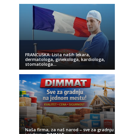
FRANCUSKA: Lista naših lekara,
dermatologa, ginekologa, kardiologa,
stomatologa…
Naša firma, za naš narod – sve za gradnju