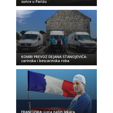
sunce u Parizu
KOMBI PREVOZ DEJANA STANOJEVIĆA:
carinska i bescarinska roba
FRANCUSKA: Lista naših lekara,