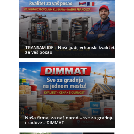
TRANSAM IDF – Naši ljudi, vrhunski kvalitet
za vaš posao
Naša firma, za naš narod – sve za gradnju
i radove – DIMMAT