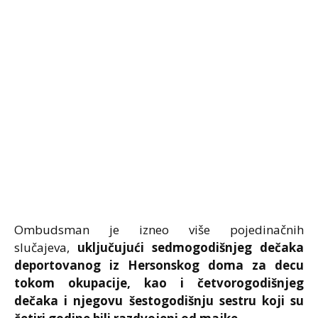
Ombudsman je izneo više pojedinačnih
slučajeva,
uključujući sedmogodišnjeg dečaka
deportovanog iz Hersonskog doma za decu
tokom okupacije, kao i četvorogodišnjeg
dečaka i njegovu šestogodišnju sestru koji su