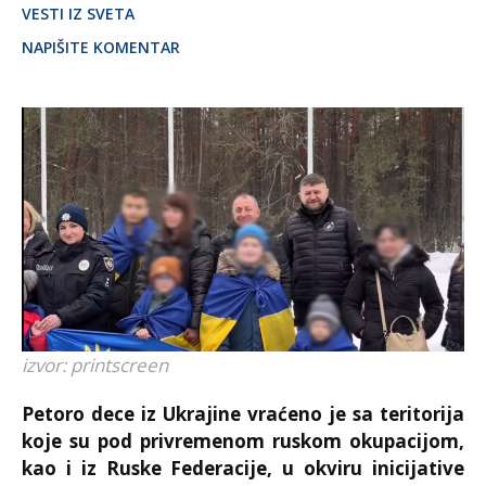
VESTI IZ SVETA
NAPIŠITE KOMENTAR
izvor: printscreen
Petoro dece iz Ukrajine vraćeno je sa teritorija
koje su pod privremenom ruskom okupacijom,
kao i iz Ruske Federacije, u okviru inicijative