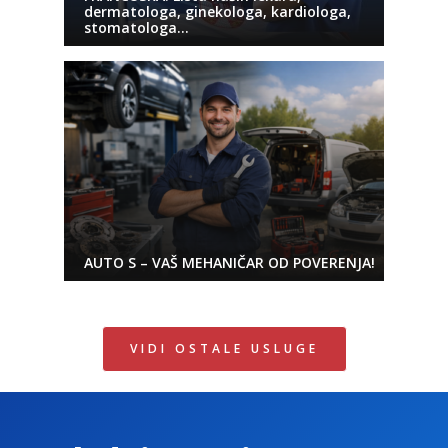
dermatologa, ginekologa, kardiologa,
stomatologa…
AUTO S – VAŠ MEHANIČAR OD POVERENJA!
VIDI OSTALE USLUGE