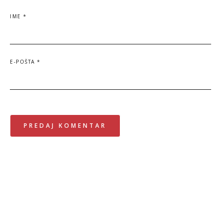
IME
*
E-POŠTA
*