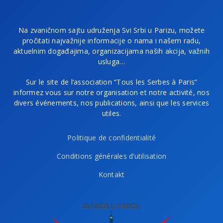
Na zvaničnom sajtu udruženja Svi Srbi u Parizu, možete
pročitati najvažnije informacije o nama i našem radu,
aktuelnim događajima, organizacijama naših akcija, važnih
usluga…
Sur le site de l’association “Tous les Serbes à Paris”
informez vous sur notre organisation et notre activité, nos
divers événements, nos publications, ainsi que les services
utiles.
Politique de confidentialité
Conditions générales d’utilisation
Kontakt