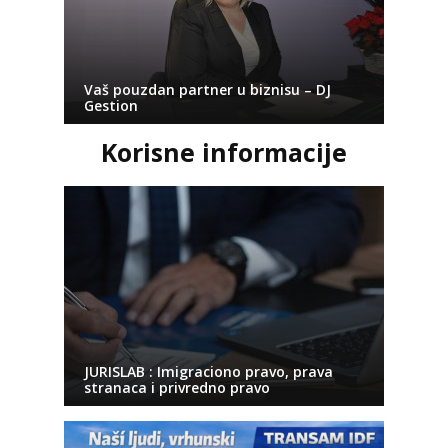
Vaš pouzdan partner u biznisu – DJ
Gestion
Korisne informacije
JURISLAB : Imigraciono pravo, prava
stranaca i privredno pravo