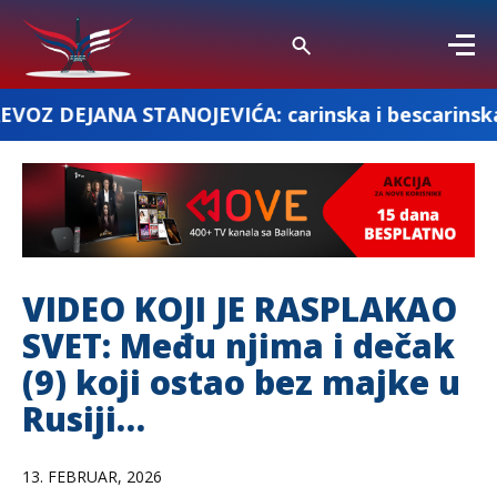
 STANOJEVIĆA: carinska i bescarinska roba
VIDEO KOJI JE RASPLAKAO
SVET: Među njima i dečak
(9) koji ostao bez majke u
Rusiji…
13. FEBRUAR, 2026