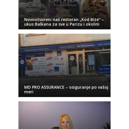
Novootvoreni naš restoran „Kod Bize“ –
ukus Balkana za sve u Parizu i okolini
MD PRO ASSURANCE – osiguranje po vašoj
meri