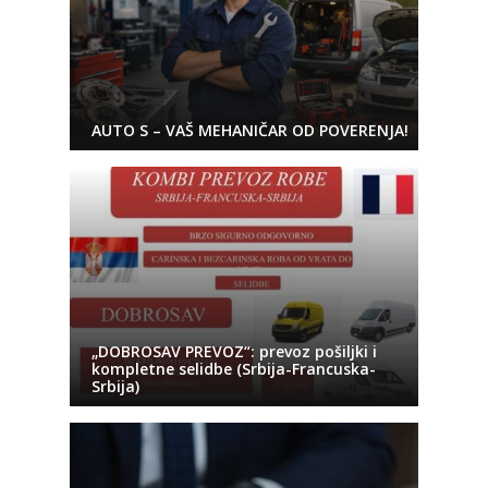
AUTO S – VAŠ MEHANIČAR OD POVERENJA!
„DOBROSAV PREVOZ“: prevoz pošiljki i
kompletne selidbe (Srbija-Francuska-
Srbija)