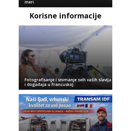
meri
Korisne informacije
Fotografisanje i snimanje svih vaših slavlja
i događaja u Francuskoj