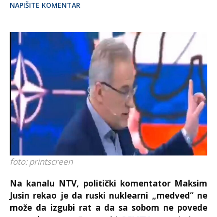
NAPIŠITE KOMENTAR
foto: printscreen
Na kanalu NTV, politički komentator Maksim
Jusin rekao je da ruski nuklearni „medved“ ne
može da izgubi rat a da sa sobom ne povede