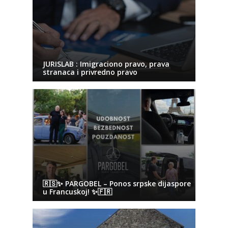
JURISLAB : Imigraciono pravo, prava
stranaca i privredno pravo
🇷🇸✨ PARGOBEL – Ponos srpske dijaspore
u Francuskoj! ✨🇫🇷