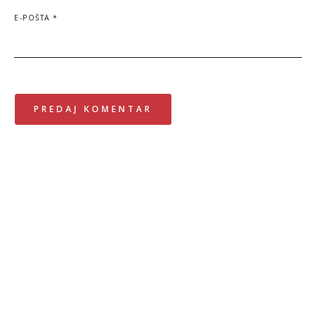
E-POŠTA
*