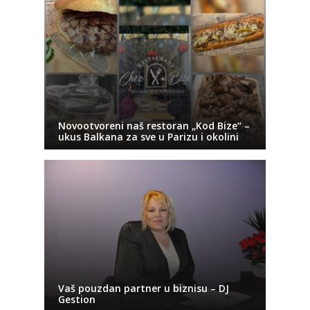
Novootvoreni naš restoran „Kod Bize“ –
ukus Balkana za sve u Parizu i okolini
Vaš pouzdan partner u biznisu – DJ
Gestion