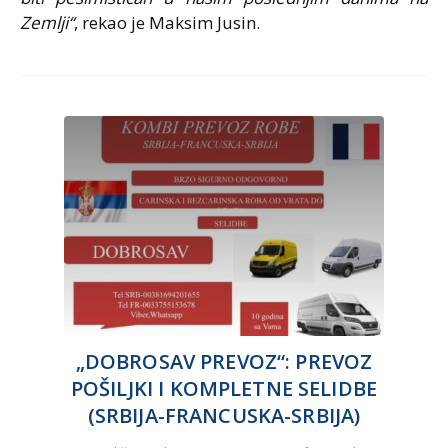
Zemlji“
, rekao je Maksim Jusin.
„DOBROSAV PREVOZ“: PREVOZ
POŠILJKI I KOMPLETNE SELIDBE
(SRBIJA-FRANCUSKA-SRBIJA)