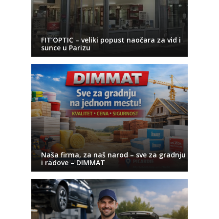
FIT’OPTIC – veliki popust naočara za vid i
sunce u Parizu
Naša firma, za naš narod – sve za gradnju
i radove – DIMMAT