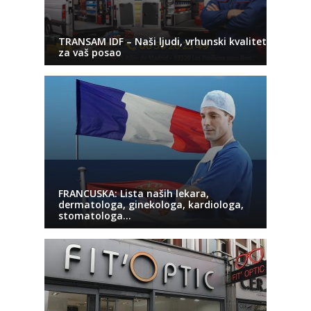
TRANSAM IDF – Naši ljudi, vrhunski kvalitet
za vaš posao
FRANCUSKA: Lista naših lekara,
dermatologa, ginekologa, kardiologa,
stomatologa…