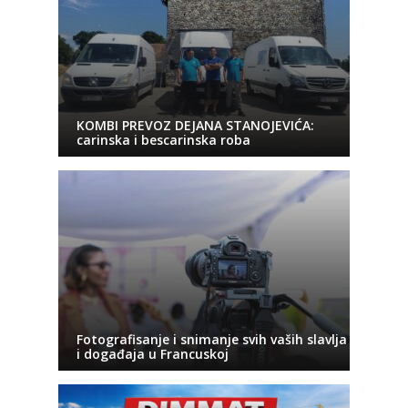
KOMBI PREVOZ DEJANA STANOJEVIĆA:
carinska i bescarinska roba
Fotografisanje i snimanje svih vaših slavlja
i događaja u Francuskoj