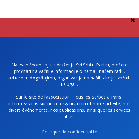
Na zvaničnom sajtu udruženja Svi Srbi u Parizu, možete
pročitati najvažnije informacije o nama i našem radu,
aktuelnim događajima, organizacijama naših akcija, važnih
usluga…
Sur le site de l’association “Tous les Serbes à Paris”
informez vous sur notre organisation et notre activité, nos
divers événements, nos publications, ainsi que les services
utiles.
Politique de confidentialité