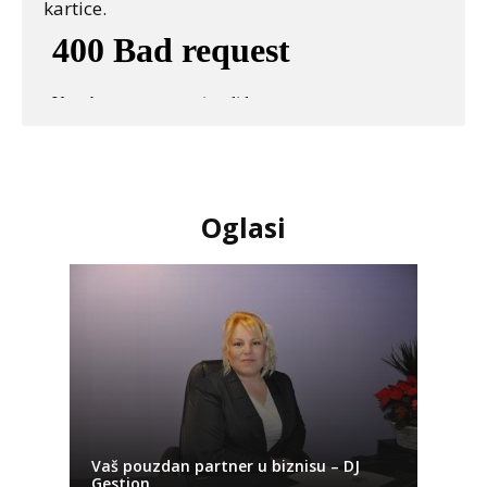
kartice.
Oglasi
Vaš pouzdan partner u biznisu – DJ
Gestion