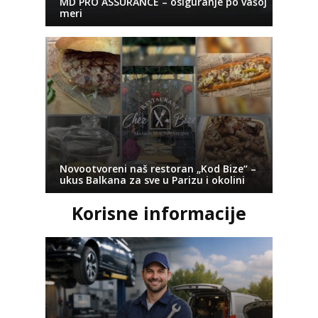
MD PRO ASSURANCE – osiguranje po vašoj
meri
Novootvoreni naš restoran „Kod Bize“ –
ukus Balkana za sve u Parizu i okolini
Korisne informacije