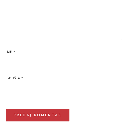
IME
*
E-POŠTA
*