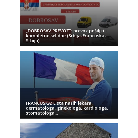
„DOBROSAV PREVOZ“: prevoz pošiljki i
kompletne selidbe (Srbija-Francuska-
Srbija)
FRANCUSKA: Lista naših lekara,
dermatologa, ginekologa, kardiologa,
stomatologa…