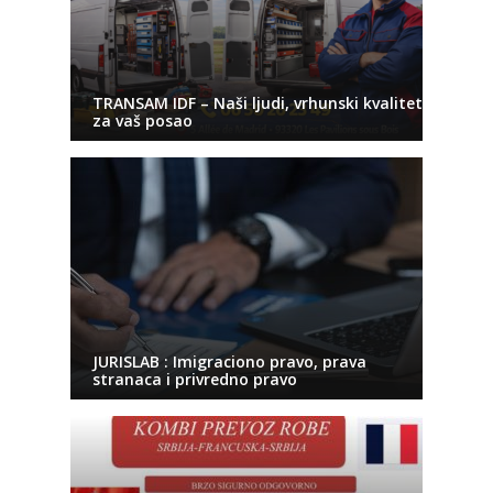
TRANSAM IDF – Naši ljudi, vrhunski kvalitet
za vaš posao
JURISLAB : Imigraciono pravo, prava
stranaca i privredno pravo