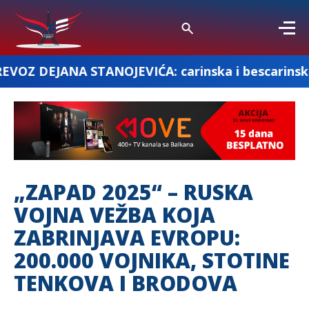
STANOJEVIĆA: carinska i bescarinska roba
„ZAPAD 2025“ – RUSKA
VOJNA VEŽBA KOJA
ZABRINJAVA EVROPU:
200.000 VOJNIKA, STOTINE
TENKOVA I BRODOVA