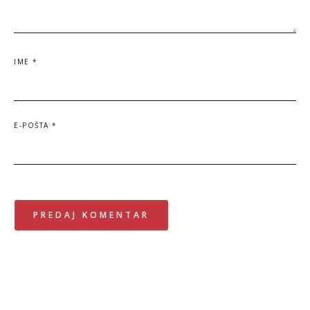
IME
*
E-POŠTA
*