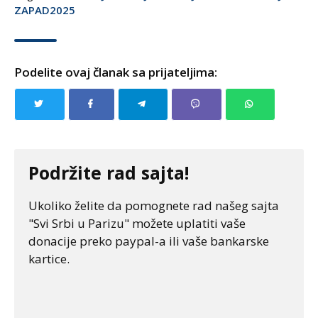
ZAPAD2025
Podelite ovaj članak sa prijateljima:
Podržite rad sajta!
Ukoliko želite da pomognete rad našeg sajta
"Svi Srbi u Parizu" možete uplatiti vaše
donacije preko paypal-a ili vaše bankarske
kartice.