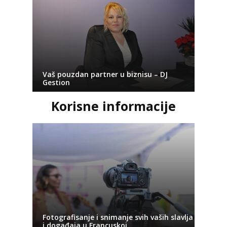
Vaš pouzdan partner u biznisu – DJ
Gestion
Korisne informacije
Fotografisanje i snimanje svih vaših slavlja
i događaja u Francuskoj