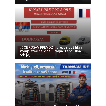
„DOBROSAV PREVOZ“: prevoz pošiljki i
kompletne selidbe (Srbija-Francuska-
Srbija)