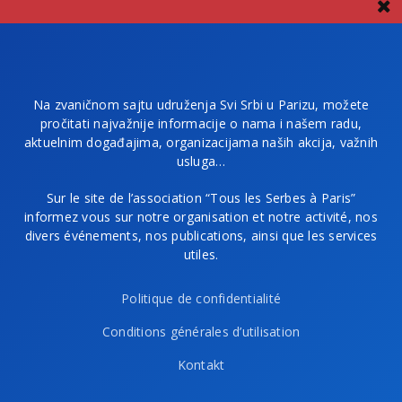
Na zvaničnom sajtu udruženja Svi Srbi u Parizu, možete
pročitati najvažnije informacije o nama i našem radu,
aktuelnim događajima, organizacijama naših akcija, važnih
usluga…
Sur le site de l’association “Tous les Serbes à Paris”
informez vous sur notre organisation et notre activité, nos
divers événements, nos publications, ainsi que les services
utiles.
Politique de confidentialité
Conditions générales d’utilisation
Kontakt