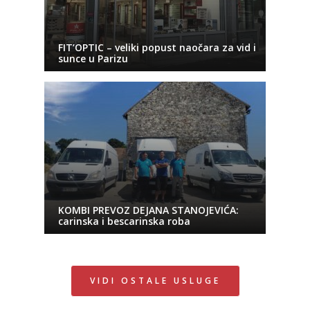
FIT’OPTIC – veliki popust naočara za vid i
sunce u Parizu
KOMBI PREVOZ DEJANA STANOJEVIĆA:
carinska i bescarinska roba
VIDI OSTALE USLUGE