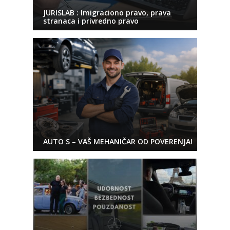
JURISLAB : Imigraciono pravo, prava
stranaca i privredno pravo
AUTO S – VAŠ MEHANIČAR OD POVERENJA!