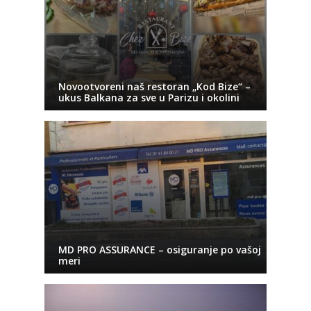
Novootvoreni naš restoran „Kod Bize“ –
ukus Balkana za sve u Parizu i okolini
MD PRO ASSURANCE – osiguranje po vašoj
meri