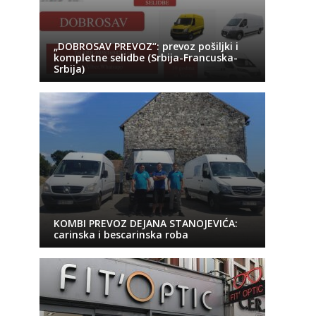
„DOBROSAV PREVOZ“: prevoz pošiljki i
kompletne selidbe (Srbija-Francuska-
Srbija)
KOMBI PREVOZ DEJANA STANOJEVIĆA:
carinska i bescarinska roba