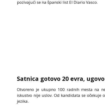
pozivajući se na španski list El Diario Vasco.
Satnica gotovo 20 evra, ugov
Otvoreno je ukupno 100 radnih mesta na n
iskustvo nije uslov. Od kandidata se očekuje 
jezika.