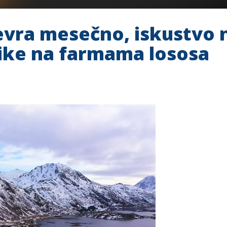
evra mesečno, iskustvo n
ike na farmama lososa