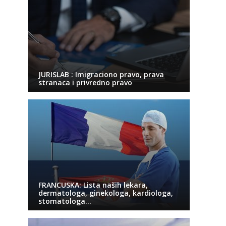
JURISLAB : Imigraciono pravo, prava
stranaca i privredno pravo
FRANCUSKA: Lista naših lekara,
dermatologa, ginekologa, kardiologa,
stomatologa…