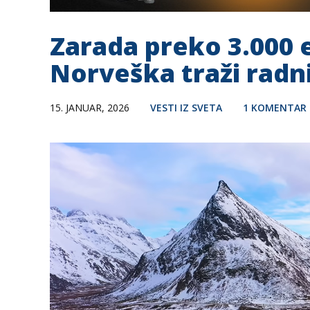
Zarada preko 3.000 
Norveška traži radn
15. JANUAR, 2026
VESTI IZ SVETA
1 KOMENTAR