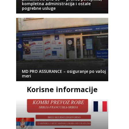
kompletna administracija i ostale
pogrebne usluge
MD PRO ASSURANCE – osiguranje po vašoj
meri
Korisne informacije