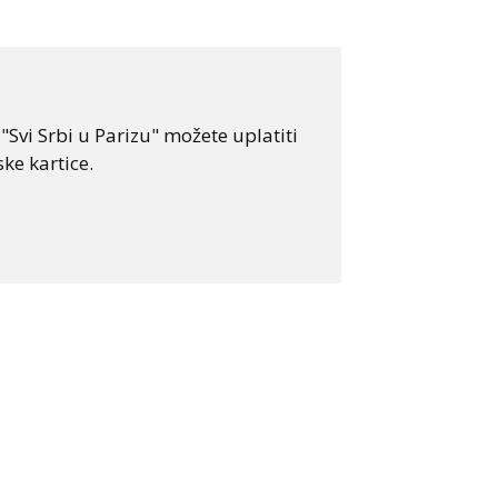
Svi Srbi u Parizu" možete uplatiti
ke kartice.