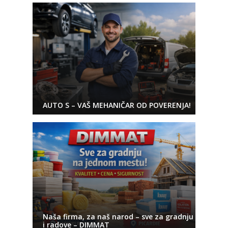
AUTO S – VAŠ MEHANIČAR OD POVERENJA!
Naša firma, za naš narod – sve za gradnju
i radove – DIMMAT