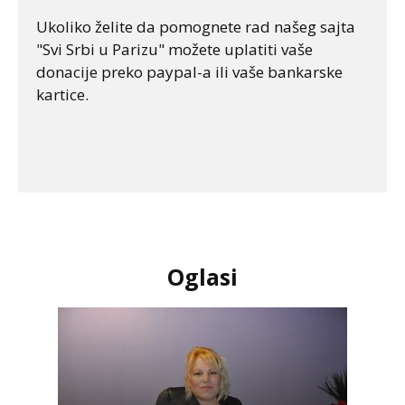
Ukoliko želite da pomognete rad našeg sajta
"Svi Srbi u Parizu" možete uplatiti vaše
donacije preko paypal-a ili vaše bankarske
kartice.
Oglasi