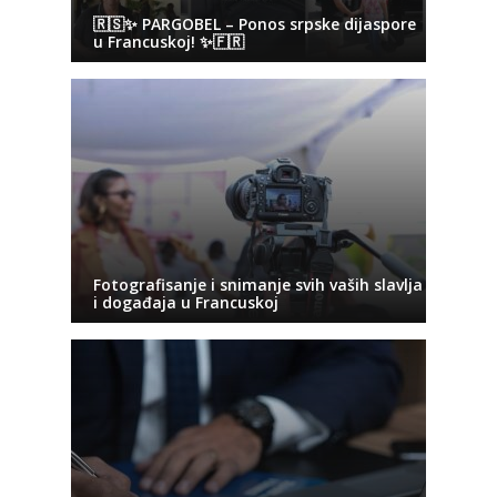
🇷🇸✨ PARGOBEL – Ponos srpske dijaspore
u Francuskoj! ✨🇫🇷
Fotografisanje i snimanje svih vaših slavlja
i događaja u Francuskoj