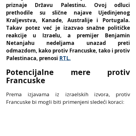
priznaje Državu Palestinu. Ovoj odluci
prethodile su slične najave Ujedinjenog
Kraljevstva, Kanade, Australije i Portugala.
Takav potez već je izazvao snažne političke
reakcije u Izraelu, a premijer Benjamin
Netanjahu nedeljama unazad preti
odmazdom, kako protiv Francuske, tako i protiv
Palestinaca, prenosi
RTL.
Potencijalne mere protiv
Francuske
Prema izjavama iz izraelskih izvora, protiv
Francuske bi mogli biti primenjeni sledeći koraci: