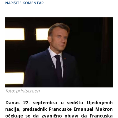
NAPIŠITE KOMENTAR
foto: printscreen
Danas 22. septembra u sedištu Ujedinjenih
nacija, predsednik Francuske Emanuel Makron
očekuje se da zvanično objavi da Francuska