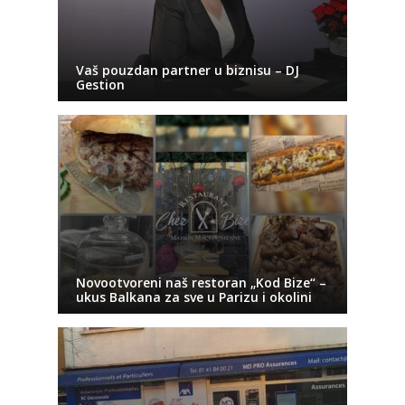
Vaš pouzdan partner u biznisu – DJ
Gestion
Novootvoreni naš restoran „Kod Bize“ –
ukus Balkana za sve u Parizu i okolini