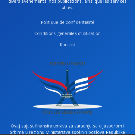
divers événements, nos publications, ainsi que les services
utiles.
Politique de confidentialité
Conditions générales d’utilisation
Kontakt
Ovaj sajt sufinansira uprava za saradnju sa dijasporom i
Srbima u regionu Ministarstva spoljnih poslova Republike