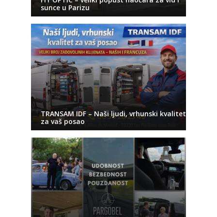
sunce u Parizu
TRANSAM IDF – Naši ljudi, vrhunski kvalitet
za vaš posao