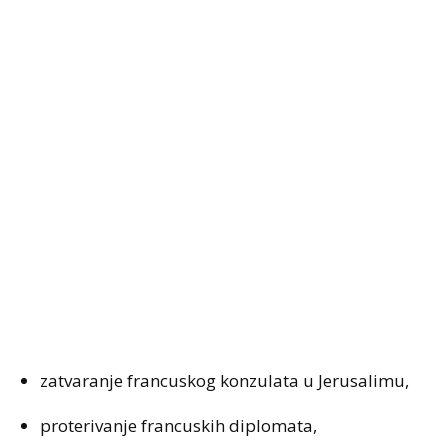
zatvaranje francuskog konzulata u Jerusalimu,
proterivanje francuskih diplomata,