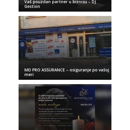
Vaš pouzdan partner u biznisu – DJ
Gestion
MD PRO ASSURANCE – osiguranje po vašoj
meri