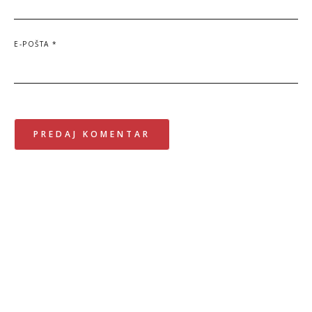
E-POŠTA
*