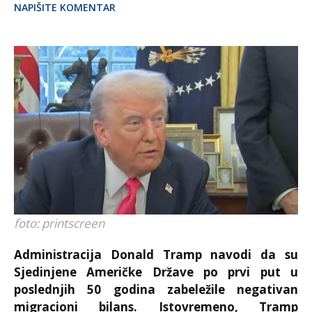
NAPIŠITE KOMENTAR
foto: printscreen
Administracija
Donald Tramp
navodi da su
Sjedinjene Američke Države po prvi put u
poslednjih 50 godina zabeležile negativan
migracioni bilans. Istovremeno, Tramp