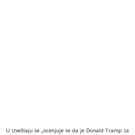
U izveštaju se „ocenjuje se da je Donald Tramp za