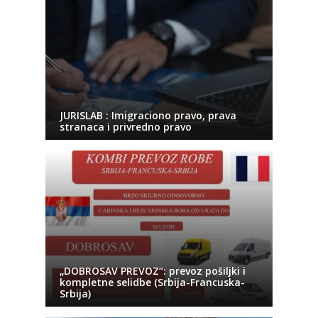
JURISLAB : Imigraciono pravo, prava
stranaca i privredno pravo
„DOBROSAV PREVOZ“: prevoz pošiljki i
kompletne selidbe (Srbija-Francuska-
Srbija)