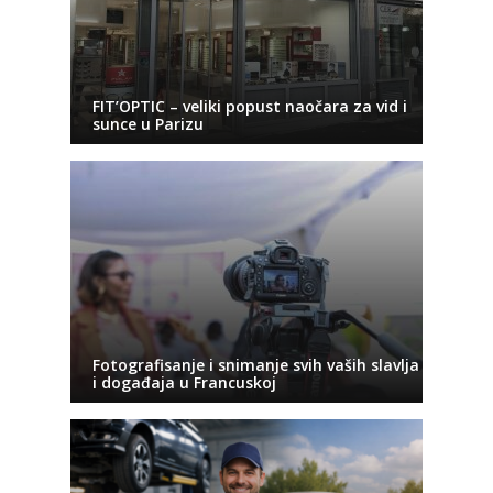
FIT’OPTIC – veliki popust naočara za vid i
sunce u Parizu
Fotografisanje i snimanje svih vaših slavlja
i događaja u Francuskoj