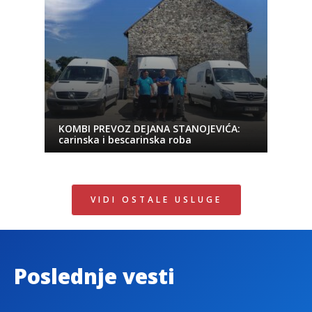
KOMBI PREVOZ DEJANA STANOJEVIĆA:
carinska i bescarinska roba
VIDI OSTALE USLUGE
Poslednje vesti