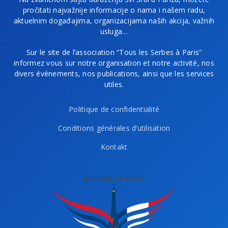
pročitati najvažnije informacije o nama i našem radu,
aktuelnim događajima, organizacijama naših akcija, važnih
usluga…
Sur le site de l’association “Tous les Serbes à Paris”
informez vous sur notre organisation et notre activité, nos
divers événements, nos publications, ainsi que les services
utiles.
Politique de confidentialité
Conditions générales d’utilisation
Kontakt