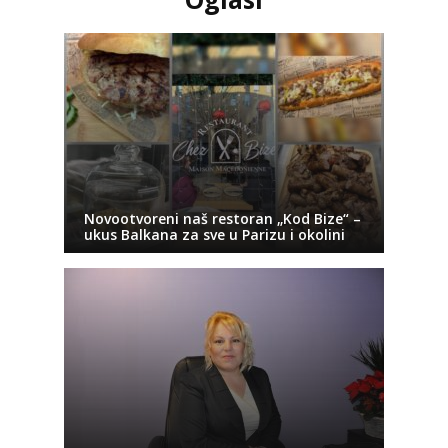
Novootvoreni naš restoran „Kod Bize“ –
ukus Balkana za sve u Parizu i okolini