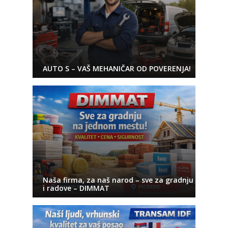
AUTO S – VAŠ MEHANIČAR OD POVERENJA!
Naša firma, za naš narod – sve za gradnju
i radove – DIMMAT