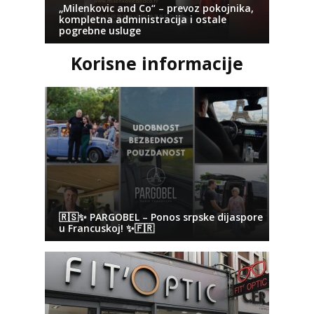
„Milenkovic and Co“ – prevoz pokojnika,
kompletna administracija i ostale
pogrebne usluge
Korisne informacije
🇷🇸✨ PARGOBEL – Ponos srpske dijaspore
u Francuskoj! ✨🇫🇷