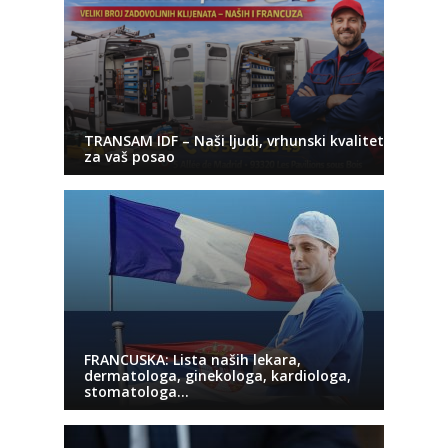
TRANSAM IDF – Naši ljudi, vrhunski kvalitet
za vaš posao
FRANCUSKA: Lista naših lekara,
dermatologa, ginekologa, kardiologa,
stomatologa…