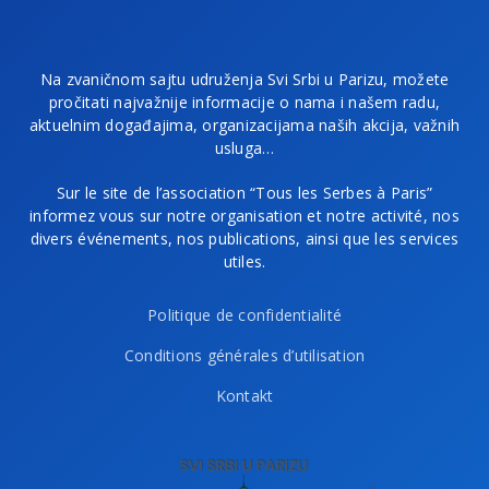
Na zvaničnom sajtu udruženja Svi Srbi u Parizu, možete
pročitati najvažnije informacije o nama i našem radu,
aktuelnim događajima, organizacijama naših akcija, važnih
usluga…
Sur le site de l’association “Tous les Serbes à Paris”
informez vous sur notre organisation et notre activité, nos
divers événements, nos publications, ainsi que les services
utiles.
Politique de confidentialité
Conditions générales d’utilisation
Kontakt