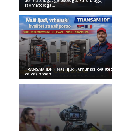
dermatologa, ginekologa, kardiologa,
stomatologa…
TRANSAM IDF – Naši ljudi, vrhunski kvalitet
za vaš posao