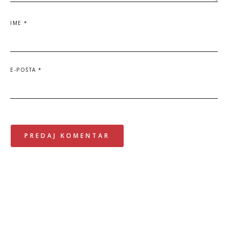
IME
*
E-POŠTA
*