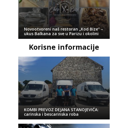
Novootvoreni naš restoran „Kod Bize“ –
ukus Balkana za sve u Parizu i okolini
Korisne informacije
KOMBI PREVOZ DEJANA STANOJEVIĆA:
carinska i bescarinska roba