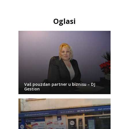
Oglasi
Vaš pouzdan partner u biznisu – DJ
Gestion