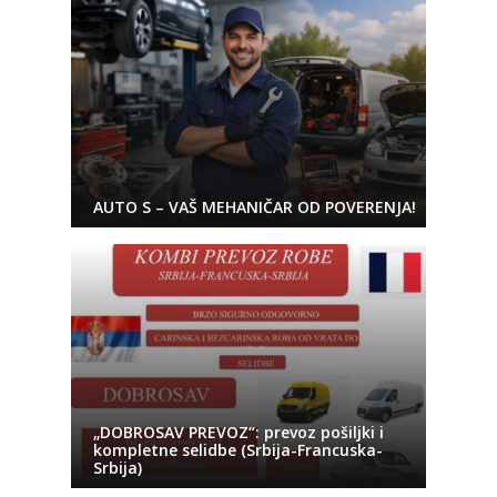
AUTO S – VAŠ MEHANIČAR OD POVERENJA!
„DOBROSAV PREVOZ“: prevoz pošiljki i
kompletne selidbe (Srbija-Francuska-
Srbija)