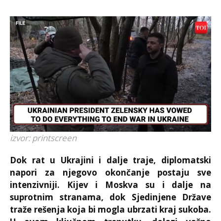
izvor: printscreen
Dok rat u Ukrajini i dalje traje, diplomatski
napori za njegovo okončanje postaju sve
intenzivniji. Kijev i Moskva su i dalje na
suprotnim stranama, dok Sjedinjene Države
traže rešenja koja bi mogla ubrzati kraj sukoba.