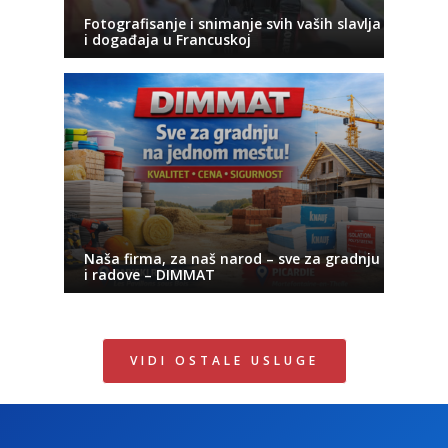
Fotografisanje i snimanje svih vaših slavlja
i događaja u Francuskoj
Naša firma, za naš narod – sve za gradnju
i radove – DIMMAT
VIDI OSTALE USLUGE