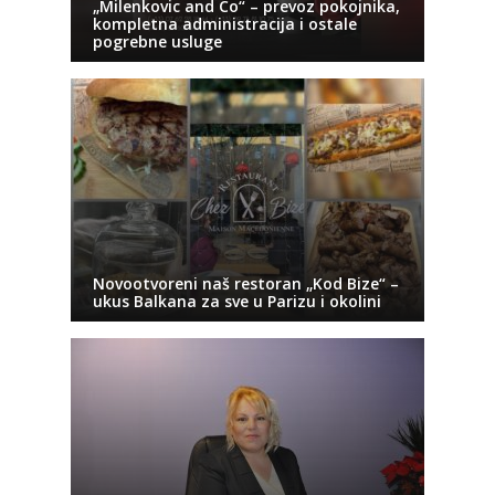
„Milenkovic and Co“ – prevoz pokojnika,
kompletna administracija i ostale
pogrebne usluge
Novootvoreni naš restoran „Kod Bize“ –
ukus Balkana za sve u Parizu i okolini