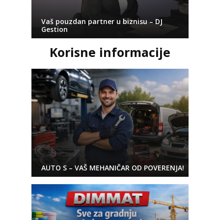
Vaš pouzdan partner u biznisu – DJ
Gestion
Korisne informacije
AUTO S – VAŠ MEHANIČAR OD POVERENJA!