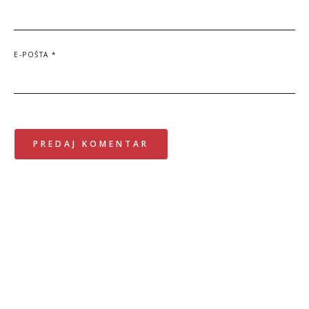
E-POŠTA
*