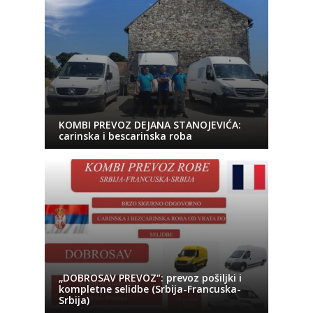
KOMBI PREVOZ DEJANA STANOJEVIĆA:
carinska i bescarinska roba
„DOBROSAV PREVOZ“: prevoz pošiljki i
kompletne selidbe (Srbija-Francuska-
Srbija)