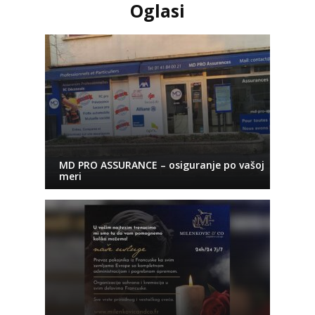
Oglasi
MD PRO ASSURANCE – osiguranje po vašoj
meri