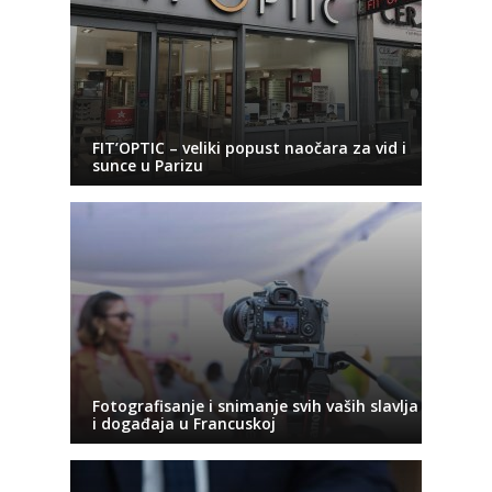
FIT’OPTIC – veliki popust naočara za vid i
sunce u Parizu
Fotografisanje i snimanje svih vaših slavlja
i događaja u Francuskoj