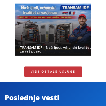
TRANSAM IDF – Naši ljudi, vrhunski kvalitet
za vaš posao
VIDI OSTALE USLUGE
Poslednje vesti