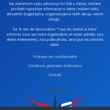
Na zvaničnom sajtu udruženja Svi Srbi u Parizu, možete
pročitati najvažnije informacije o nama i našem radu,
aktuelnim događajima, organizacijama naših akcija, važnih
usluga…
Sur le site de l’association “Tous les Serbes à Paris”
informez vous sur notre organisation et notre activité, nos
divers événements, nos publications, ainsi que les services
utiles.
Politique de confidentialité
Conditions générales d’utilisation
Kontakt