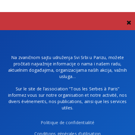
Na zvaničnom sajtu udruženja Svi Srbi u Parizu, možete
pročitati najvažnije informacije o nama i našem radu,
aktuelnim događajima, organizacijama naših akcija, važnih
usluga…
Sur le site de l’association “Tous les Serbes à Paris”
informez vous sur notre organisation et notre activité, nos
divers événements, nos publications, ainsi que les services
utiles.
Politique de confidentialité
Conditions générales d’utilisation