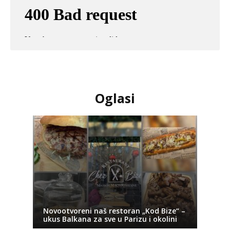
Oglasi
Novootvoreni naš restoran „Kod Bize“ –
ukus Balkana za sve u Parizu i okolini