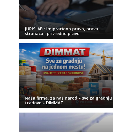
JURISLAB : Imigraciono pravo, prava
stranaca i privredno pravo
Naša firma, za naš narod – sve za gradnju
i radove – DIMMAT