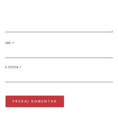
IME
*
E-POŠTA
*