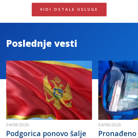
VIDI OSTALE USLUGE
Poslednje vesti
04/08/2026
04/08/2026
Podgorica ponovo šalje
Pronađeno 