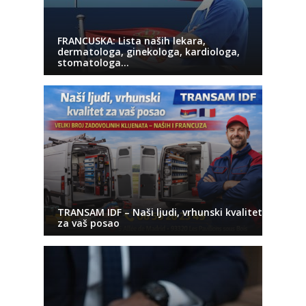
FRANCUSKA: Lista naših lekara,
dermatologa, ginekologa, kardiologa,
stomatologa…
TRANSAM IDF – Naši ljudi, vrhunski kvalitet
za vaš posao