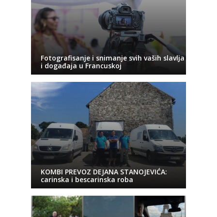
Fotografisanje i snimanje svih vaših slavlja
i događaja u Francuskoj
KOMBI PREVOZ DEJANA STANOJEVIĆA:
carinska i bescarinska roba