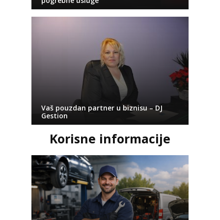
pogrebne usluge
Vaš pouzdan partner u biznisu – DJ
Gestion
Korisne informacije