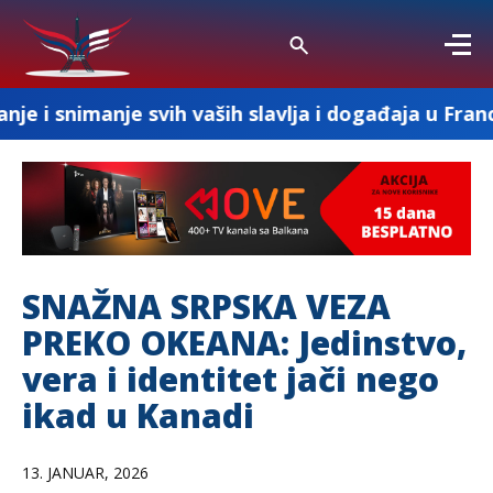
svih vaših slavlja i događaja u Francuskoj
SNAŽNA SRPSKA VEZA
PREKO OKEANA: Jedinstvo,
vera i identitet jači nego
ikad u Kanadi
13. JANUAR, 2026