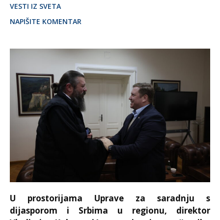
VESTI IZ SVETA
NAPIŠITE KOMENTAR
U prostorijama Uprave za saradnju s
dijasporom i Srbima u regionu, direktor