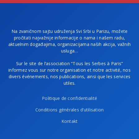
Na zvaničnom sajtu udruženja Svi Srbi u Parizu, možete
pročitati najvažnije informacije o nama i našem radu,
aktuelnim događajima, organizacijama naših akcija, važnih
usluga…
Sur le site de l’association “Tous les Serbes à Paris”
informez vous sur notre organisation et notre activité, nos
divers événements, nos publications, ainsi que les services
utiles.
Politique de confidentialité
Conditions générales d’utilisation
Kontakt