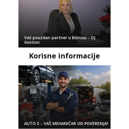
Vaš pouzdan partner u biznisu – DJ
Gestion
Korisne informacije
AUTO S – VAŠ MEHANIČAR OD POVERENJA!