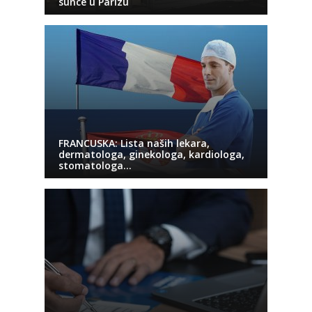
sunce u Parizu
FRANCUSKA: Lista naših lekara,
dermatologa, ginekologa, kardiologa,
stomatologa…