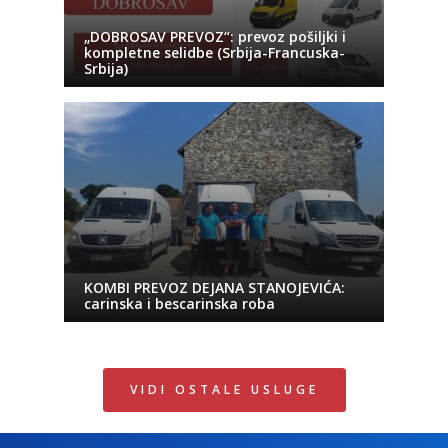
„DOBROSAV PREVOZ“: prevoz pošiljki i
kompletne selidbe (Srbija-Francuska-
Srbija)
KOMBI PREVOZ DEJANA STANOJEVIĆA:
carinska i bescarinska roba
VIDI OSTALE USLUGE