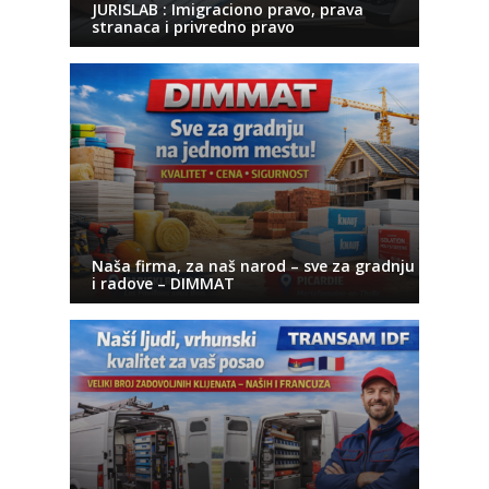
JURISLAB : Imigraciono pravo, prava
stranaca i privredno pravo
Naša firma, za naš narod – sve za gradnju
i radove – DIMMAT