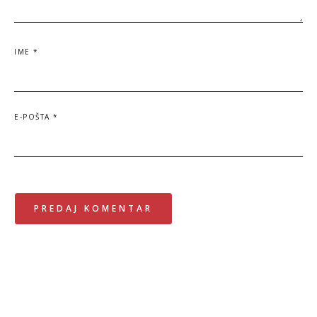
IME
*
E-POŠTA
*