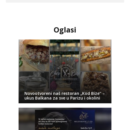
Oglasi
Novootvoreni naš restoran „Kod Bize“ –
ukus Balkana za sve u Parizu i okolini