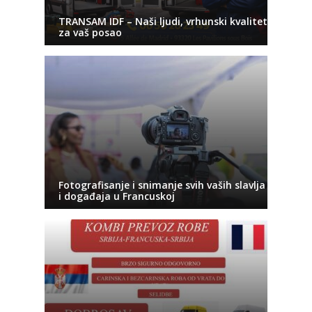
TRANSAM IDF – Naši ljudi, vrhunski kvalitet
za vaš posao
Fotografisanje i snimanje svih vaših slavlja
i događaja u Francuskoj